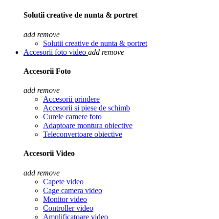
Solutii creative de nunta & portret
add
remove
Solutii creative de nunta & portret
Accesorii foto video
add
remove
Accesorii Foto
add
remove
Accesorii prindere
Accesorii si piese de schimb
Curele camere foto
Adaptoare montura obiective
Teleconvertoare obiective
Accesorii Video
add
remove
Capete video
Cage camera video
Monitor video
Controller video
Amplificatoare video