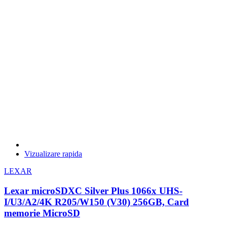
Vizualizare rapida
LEXAR
Lexar microSDXC Silver Plus 1066x UHS-
I/U3/A2/4K R205/W150 (V30) 256GB, Card
memorie MicroSD