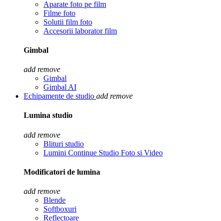
Aparate foto pe film
Filme foto
Solutii film foto
Accesorii laborator film
Gimbal
add
remove
Gimbal
Gimbal AI
Echipamente de studio
add
remove
Lumina studio
add
remove
Blituri studio
Lumini Continue Studio Foto si Video
Modificatori de lumina
add
remove
Blende
Softboxuri
Reflectoare