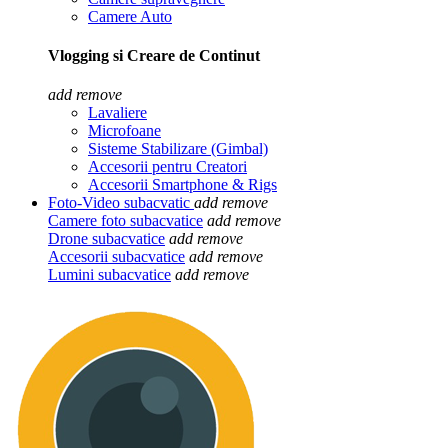
Camere Auto
Vlogging si Creare de Continut
add
remove
Lavaliere
Microfoane
Sisteme Stabilizare (Gimbal)
Accesorii pentru Creatori
Accesorii Smartphone & Rigs
Foto-Video subacvatic
add
remove
Camere foto subacvatice
add
remove
Drone subacvatice
add
remove
Accesorii subacvatice
add
remove
Lumini subacvatice
add
remove