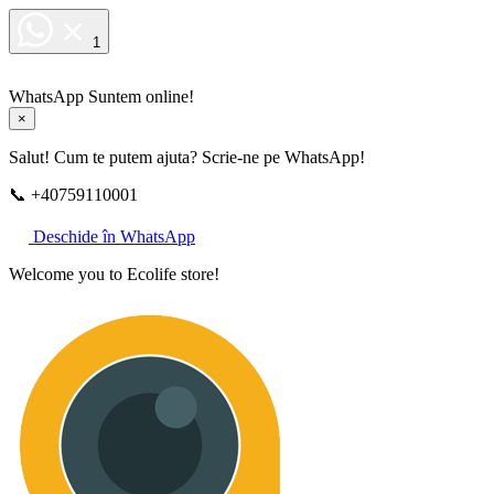
1
WhatsApp
Suntem online!
×
Salut! Cum te putem ajuta? Scrie-ne pe WhatsApp!
📞 +40759110001
Deschide în WhatsApp
Welcome you to Ecolife store!