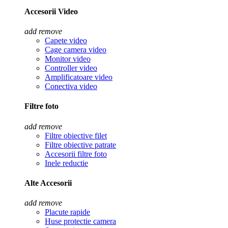
Accesorii Video
add
remove
Capete video
Cage camera video
Monitor video
Controller video
Amplificatoare video
Conectiva video
Filtre foto
add
remove
Filtre obiective filet
Filtre obiective patrate
Accesorii filtre foto
Inele reductie
Alte Accesorii
add
remove
Placute rapide
Huse protectie camera