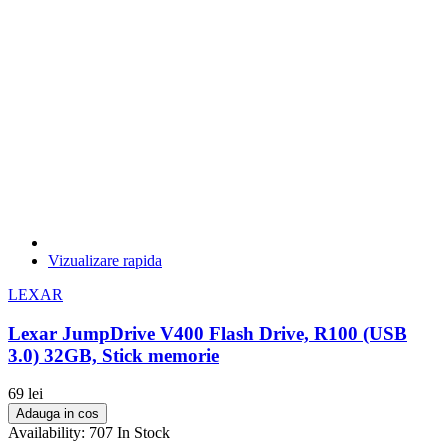
Vizualizare rapida
LEXAR
Lexar JumpDrive V400 Flash Drive, R100 (USB
3.0) 32GB, Stick memorie
69 lei
Adauga in cos
Availability:
707 In Stock