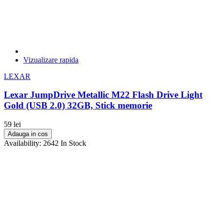
Vizualizare rapida
LEXAR
Lexar JumpDrive Metallic M22 Flash Drive Light
Gold (USB 2.0) 32GB, Stick memorie
59 lei
Adauga in cos
Availability:
2642 In Stock