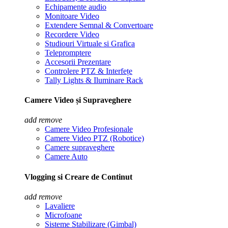
Echipamente audio
Monitoare Video
Extendere Semnal & Convertoare
Recordere Video
Studiouri Virtuale si Grafica
Telepromptere
Accesorii Prezentare
Controlere PTZ & Interfețe
Tally Lights & Iluminare Rack
Camere Video și Supraveghere
add
remove
Camere Video Profesionale
Camere Video PTZ (Robotice)
Camere supraveghere
Camere Auto
Vlogging si Creare de Continut
add
remove
Lavaliere
Microfoane
Sisteme Stabilizare (Gimbal)