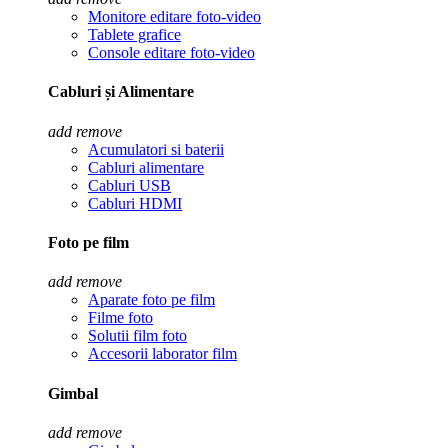
Monitore editare foto-video
Tablete grafice
Console editare foto-video
Cabluri și Alimentare
add
remove
Acumulatori si baterii
Cabluri alimentare
Cabluri USB
Cabluri HDMI
Foto pe film
add
remove
Aparate foto pe film
Filme foto
Solutii film foto
Accesorii laborator film
Gimbal
add
remove