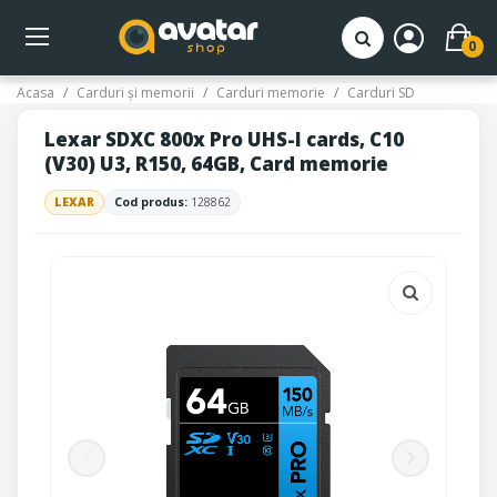
0
Acasa
Carduri și memorii
Carduri memorie
Carduri SD
Lexar SDXC 800x Pro UHS-I cards, C10
(V30) U3, R150, 64GB, Card memorie
LEXAR
Cod produs:
128862