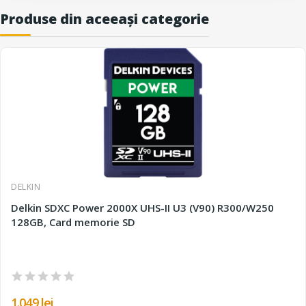
Produse din aceeași categorie
DELKIN
Delkin SDXC Power 2000X UHS-II U3 (V90) R300/W250
128GB, Card memorie SD
1.049 lei