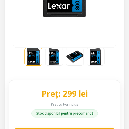
Preț: 299 lei
Preț cu tva inclus
Stoc disponibil pentru precomandă