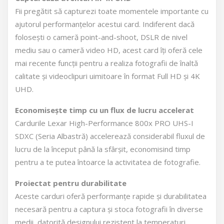
Fii pregătit să capturezi toate momentele importante cu
ajutorul performanțelor acestui card. Indiferent dacă
folosești o cameră point-and-shoot, DSLR de nivel
mediu sau o cameră video HD, acest card îți oferă cele
mai recente funcții pentru a realiza fotografii de înaltă
calitate și videoclipuri uimitoare în format Full HD și 4K
UHD.
Economisește timp cu un flux de lucru accelerat
Cardurile Lexar High-Performance 800x PRO UHS-I
SDXC (Seria Albastră) accelerează considerabil fluxul de
lucru de la început până la sfârșit, economisind timp
pentru a te putea întoarce la activitatea de fotografie.
Proiectat pentru durabilitate
Aceste carduri oferă performanțe rapide și durabilitatea
necesară pentru a captura și stoca fotografii în diverse
medii, datorită designului rezistent la temperaturi