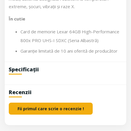
extreme, șocuri, vibrații și raze X.
În cutie
Card de memorie Lexar 64GB High-Performance
800x PRO UHS-I SDXC (Seria Albastră)
Garanție limitată de 10 ani oferită de producător
Specificații
Recenzii
Fii primul care scrie o recenzie !