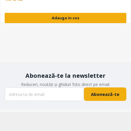
Adauga in cos
Abonează-te la newsletter
Reduceri, noutăți și ghiduri foto direct pe email.
Abonează-te