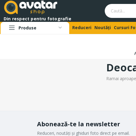
Din respect pentru fotografie
Reduceri
Noutăți
Cursuri F
Produse
Deoca
Ramai aproape! 
Abonează-te la newsletter
Reduceri, noutăți și ghiduri foto direct pe email.