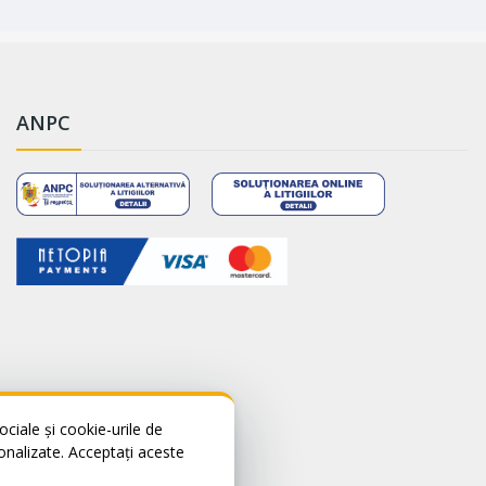
ANPC
ciale și cookie-urile de
sonalizate. Acceptați aceste