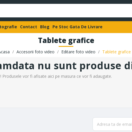
otografie
Contact
Blog
Pe Stoc Gata De Livrare
Tablete grafice
Acasa
Accesorii foto video
Editare foto video
Tablete grafice
mdata nu sunt produse di
Produsele vor fi afisate aici pe masura ce vor fi adaugate.