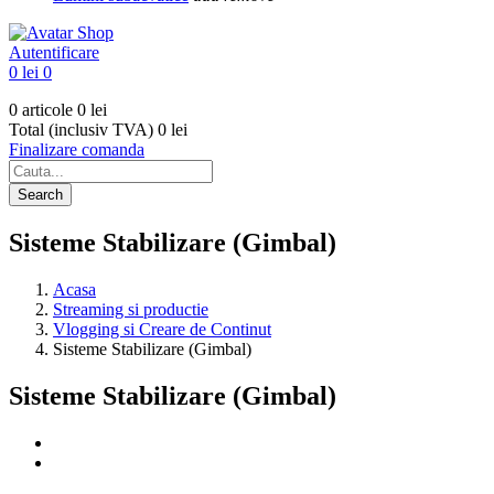
Autentificare
0 lei
0
0 articole
0 lei
Total (inclusiv TVA)
0 lei
Finalizare comanda
Search
Sisteme Stabilizare (Gimbal)
Acasa
Streaming si productie
Vlogging si Creare de Continut
Sisteme Stabilizare (Gimbal)
Sisteme Stabilizare (Gimbal)
Filtre
Anuleaza