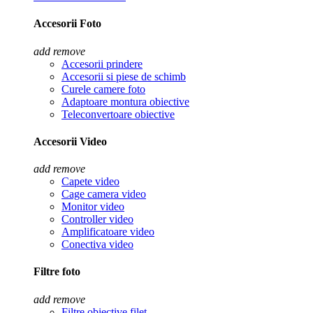
Accesorii Foto
add
remove
Accesorii prindere
Accesorii si piese de schimb
Curele camere foto
Adaptoare montura obiective
Teleconvertoare obiective
Accesorii Video
add
remove
Capete video
Cage camera video
Monitor video
Controller video
Amplificatoare video
Conectiva video
Filtre foto
add
remove
Filtre obiective filet