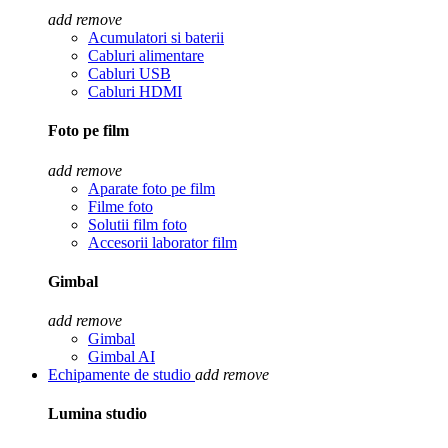
add
remove
Acumulatori si baterii
Cabluri alimentare
Cabluri USB
Cabluri HDMI
Foto pe film
add
remove
Aparate foto pe film
Filme foto
Solutii film foto
Accesorii laborator film
Gimbal
add
remove
Gimbal
Gimbal AI
Echipamente de studio
add
remove
Lumina studio