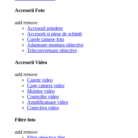
Accesorii Foto
add
remove
Accesorii prindere
Accesorii si piese de schimb
Curele camere foto
Adaptoare montura obiective
Teleconvertoare obiective
Accesorii Video
add
remove
Capete video
Cage camera video
Monitor video
Controller video
Amplificatoare video
Conectiva video
Filtre foto
add
remove
Filtre obiective filet