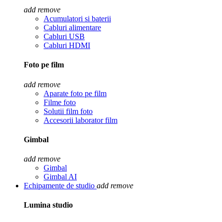
add
remove
Acumulatori si baterii
Cabluri alimentare
Cabluri USB
Cabluri HDMI
Foto pe film
add
remove
Aparate foto pe film
Filme foto
Solutii film foto
Accesorii laborator film
Gimbal
add
remove
Gimbal
Gimbal AI
Echipamente de studio
add
remove
Lumina studio