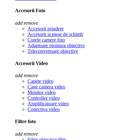
Accesorii Foto
add
remove
Accesorii prindere
Accesorii si piese de schimb
Curele camere foto
Adaptoare montura obiective
Teleconvertoare obiective
Accesorii Video
add
remove
Capete video
Cage camera video
Monitor video
Controller video
Amplificatoare video
Conectiva video
Filtre foto
add
remove
Filtre obiective filet