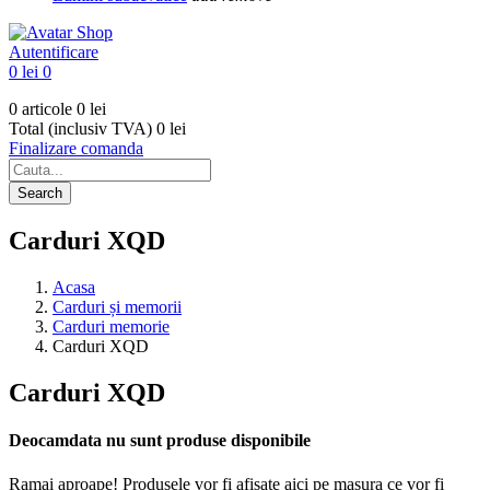
Autentificare
0 lei
0
0 articole
0 lei
Total (inclusiv TVA)
0 lei
Finalizare comanda
Search
Carduri XQD
Acasa
Carduri și memorii
Carduri memorie
Carduri XQD
Carduri XQD
Deocamdata nu sunt produse disponibile
Ramai aproape! Produsele vor fi afisate aici pe masura ce vor fi