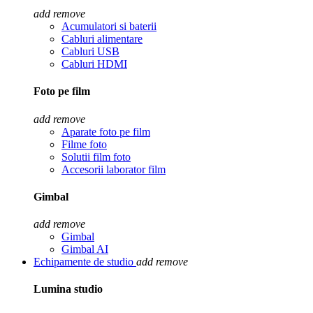
add
remove
Acumulatori si baterii
Cabluri alimentare
Cabluri USB
Cabluri HDMI
Foto pe film
add
remove
Aparate foto pe film
Filme foto
Solutii film foto
Accesorii laborator film
Gimbal
add
remove
Gimbal
Gimbal AI
Echipamente de studio
add
remove
Lumina studio