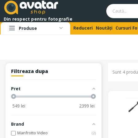
Din respect pentru fotografie
Reduceri
Noutăți
Cursuri F
Produse
Filtreaza dupa
Sunt 4 produ
Pret
549
lei
2399
lei
Brand
Manfrotto Video
2