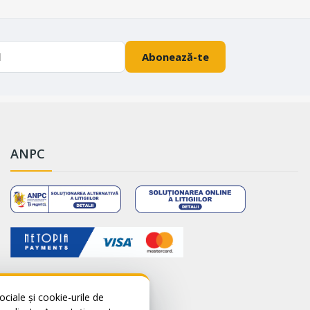
Abonează-te
ANPC
ciale și cookie-urile de