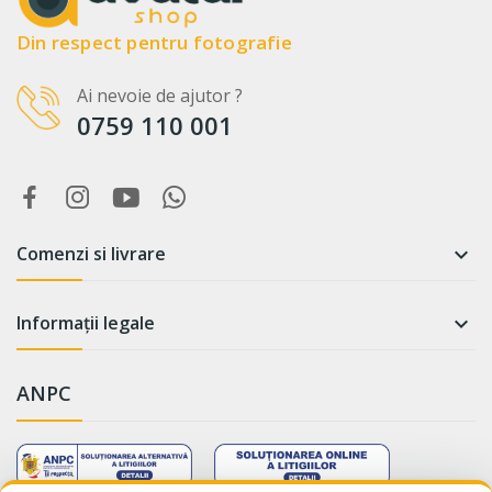
Din respect pentru fotografie
Ai nevoie de ajutor ?
0759 110 001
Comenzi si livrare

Informații legale

ANPC
WhatsApp
Suntem online!