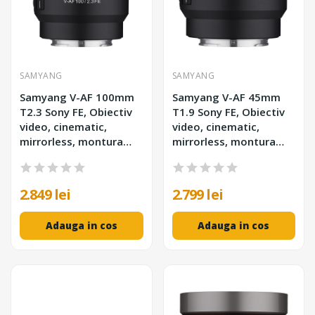
SAMYANG
SAMYANG
Samyang V-AF 100mm
Samyang V-AF 45mm
T2.3 Sony FE, Obiectiv
T1.9 Sony FE, Obiectiv
video, cinematic,
video, cinematic,
mirrorless, montura
mirrorless, montura
Sony
Sony
2.849 lei
2.799 lei
Adauga in cos
Adauga in cos