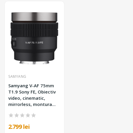
SAMYANG
Samyang V-AF 75mm
T1.9 Sony FE, Obiectiv
video, cinematic,
mirrorless, montura
Sony
2.799 lei