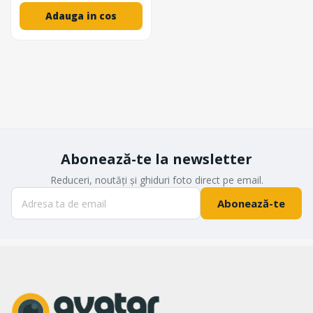
Adauga in cos
Abonează-te la newsletter
Reduceri, noutăți și ghiduri foto direct pe email.
Abonează-te