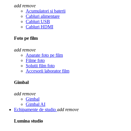
add
remove
Acumulatori si baterii
Cabluri alimentare
Cabluri USB
Cabluri HDMI
Foto pe film
add
remove
Aparate foto pe film
Filme foto
Solutii film foto
Accesorii laborator film
Gimbal
add
remove
Gimbal
Gimbal AI
Echipamente de studio
add
remove
Lumina studio