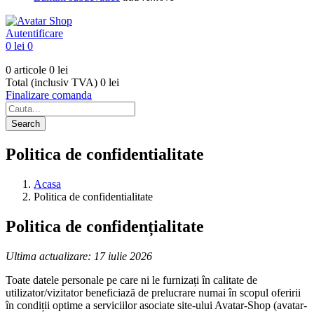
Autentificare
0 lei
0
0 articole
0 lei
Total (inclusiv TVA)
0 lei
Finalizare comanda
Search
Politica de confidentialitate
Acasa
Politica de confidentialitate
Politica de confidențialitate
Ultima actualizare: 17 iulie 2026
Toate datele personale pe care ni le furnizați în calitate de
utilizator/vizitator beneficiază de prelucrare numai în scopul oferirii
în condiții optime a serviciilor asociate site-ului Avatar-Shop (avatar-