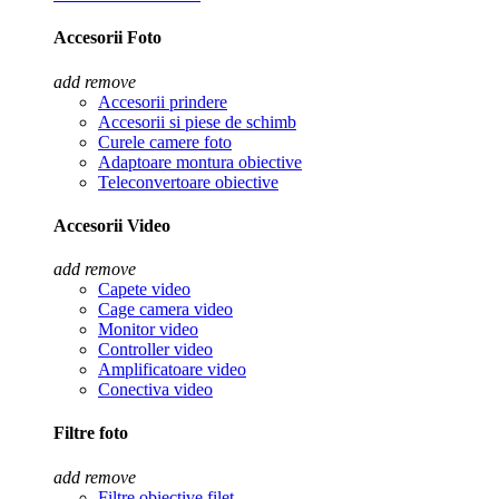
Accesorii Foto
add
remove
Accesorii prindere
Accesorii si piese de schimb
Curele camere foto
Adaptoare montura obiective
Teleconvertoare obiective
Accesorii Video
add
remove
Capete video
Cage camera video
Monitor video
Controller video
Amplificatoare video
Conectiva video
Filtre foto
add
remove
Filtre obiective filet