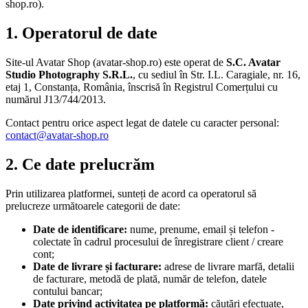
shop.ro).
1. Operatorul de date
Site-ul Avatar Shop (avatar-shop.ro) este operat de
S.C. Avatar
Studio Photography S.R.L.
, cu sediul în Str. I.L. Caragiale, nr. 16,
etaj 1, Constanța, România, înscrisă în Registrul Comerțului cu
numărul J13/744/2013.
Contact pentru orice aspect legat de datele cu caracter personal:
contact@avatar-shop.ro
2. Ce date prelucrăm
Prin utilizarea platformei, sunteți de acord ca operatorul să
prelucreze următoarele categorii de date:
Date de identificare:
nume, prenume, email și telefon -
colectate în cadrul procesului de înregistrare client / creare
cont;
Date de livrare și facturare:
adrese de livrare marfă, detalii
de facturare, metodă de plată, număr de telefon, datele
contului bancar;
Date privind activitatea pe platformă:
căutări efectuate,