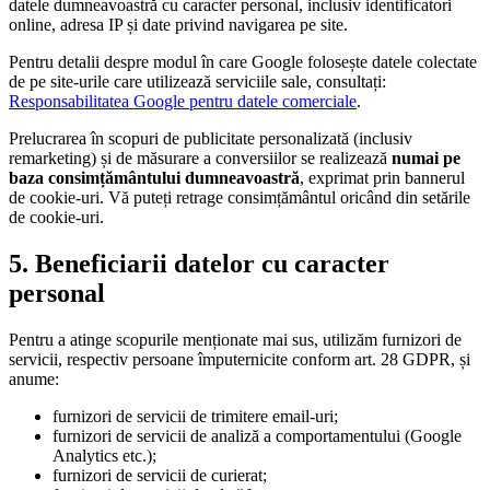
datele dumneavoastră cu caracter personal, inclusiv identificatori
online, adresa IP și date privind navigarea pe site.
Pentru detalii despre modul în care Google folosește datele colectate
de pe site-urile care utilizează serviciile sale, consultați:
Responsabilitatea Google pentru datele comerciale
.
Prelucrarea în scopuri de publicitate personalizată (inclusiv
remarketing) și de măsurare a conversiilor se realizează
numai pe
baza consimțământului dumneavoastră
, exprimat prin bannerul
de cookie-uri. Vă puteți retrage consimțământul oricând din setările
de cookie-uri.
5. Beneficiarii datelor cu caracter
personal
Pentru a atinge scopurile menționate mai sus, utilizăm furnizori de
servicii, respectiv persoane împuternicite conform art. 28 GDPR, și
anume:
furnizori de servicii de trimitere email-uri;
furnizori de servicii de analiză a comportamentului (Google
Analytics etc.);
furnizori de servicii de curierat;