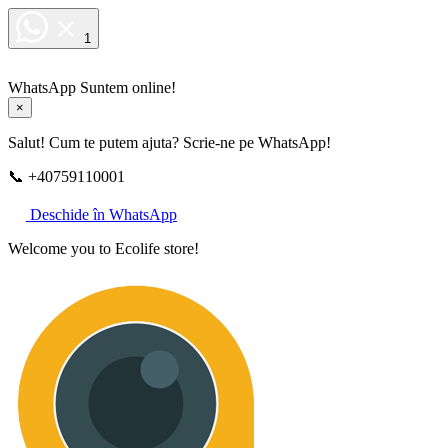
1
WhatsApp
Suntem online!
×
Salut! Cum te putem ajuta? Scrie-ne pe WhatsApp!
📞 +40759110001
Deschide în WhatsApp
Welcome you to Ecolife store!