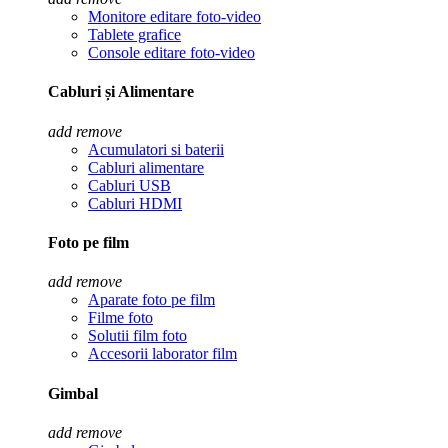
Monitore editare foto-video
Tablete grafice
Console editare foto-video
Cabluri și Alimentare
add
remove
Acumulatori si baterii
Cabluri alimentare
Cabluri USB
Cabluri HDMI
Foto pe film
add
remove
Aparate foto pe film
Filme foto
Solutii film foto
Accesorii laborator film
Gimbal
add
remove