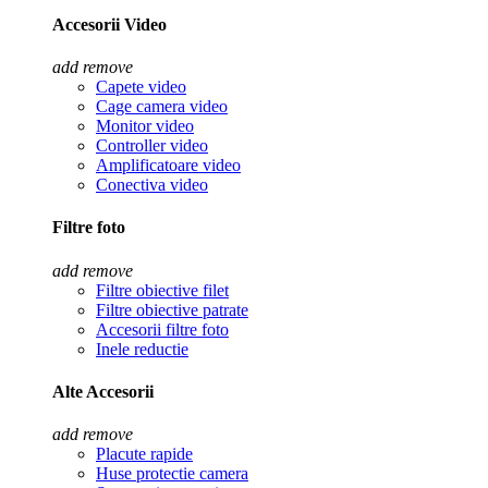
Accesorii Video
add
remove
Capete video
Cage camera video
Monitor video
Controller video
Amplificatoare video
Conectiva video
Filtre foto
add
remove
Filtre obiective filet
Filtre obiective patrate
Accesorii filtre foto
Inele reductie
Alte Accesorii
add
remove
Placute rapide
Huse protectie camera