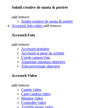
Solutii creative de nunta & portret
add
remove
Solutii creative de nunta & portret
Accesorii foto video
add
remove
Accesorii Foto
add
remove
Accesorii prindere
Accesorii si piese de schimb
Curele camere foto
Adaptoare montura obiective
Teleconvertoare obiective
Accesorii Video
add
remove
Capete video
Cage camera video
Monitor video
Controller video
Amplificatoare video