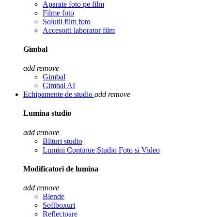
Aparate foto pe film
Filme foto
Solutii film foto
Accesorii laborator film
Gimbal
add
remove
Gimbal
Gimbal AI
Echipamente de studio
add
remove
Lumina studio
add
remove
Blituri studio
Lumini Continue Studio Foto si Video
Modificatori de lumina
add
remove
Blende
Softboxuri
Reflectoare