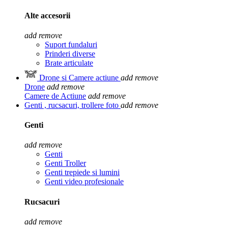
Alte accesorii
add
remove
Suport fundaluri
Prinderi diverse
Brate articulate
Drone si Camere actiune
add
remove
Drone
add
remove
Camere de Actiune
add
remove
Genti , rucsacuri, trollere foto
add
remove
Genti
add
remove
Genti
Genti Troller
Genti trepiede si lumini
Genti video profesionale
Rucsacuri
add
remove