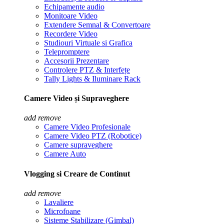
Echipamente audio
Monitoare Video
Extendere Semnal & Convertoare
Recordere Video
Studiouri Virtuale si Grafica
Telepromptere
Accesorii Prezentare
Controlere PTZ & Interfețe
Tally Lights & Iluminare Rack
Camere Video și Supraveghere
add
remove
Camere Video Profesionale
Camere Video PTZ (Robotice)
Camere supraveghere
Camere Auto
Vlogging si Creare de Continut
add
remove
Lavaliere
Microfoane
Sisteme Stabilizare (Gimbal)