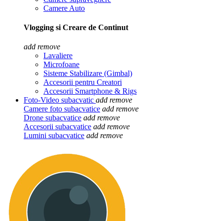
Camere Auto
Vlogging si Creare de Continut
add
remove
Lavaliere
Microfoane
Sisteme Stabilizare (Gimbal)
Accesorii pentru Creatori
Accesorii Smartphone & Rigs
Foto-Video subacvatic
add
remove
Camere foto subacvatice
add
remove
Drone subacvatice
add
remove
Accesorii subacvatice
add
remove
Lumini subacvatice
add
remove