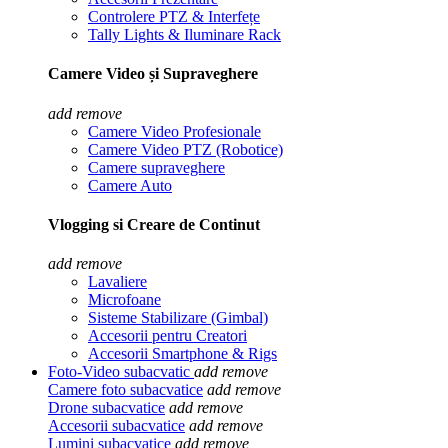
Controlere PTZ & Interfețe
Tally Lights & Iluminare Rack
Camere Video și Supraveghere
add
remove
Camere Video Profesionale
Camere Video PTZ (Robotice)
Camere supraveghere
Camere Auto
Vlogging si Creare de Continut
add
remove
Lavaliere
Microfoane
Sisteme Stabilizare (Gimbal)
Accesorii pentru Creatori
Accesorii Smartphone & Rigs
Foto-Video subacvatic
add
remove
Camere foto subacvatice
add
remove
Drone subacvatice
add
remove
Accesorii subacvatice
add
remove
Lumini subacvatice
add
remove