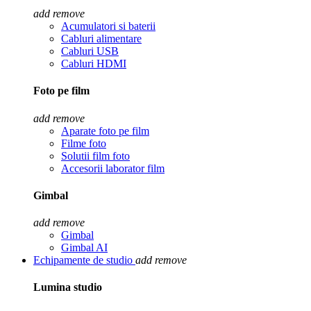
add
remove
Acumulatori si baterii
Cabluri alimentare
Cabluri USB
Cabluri HDMI
Foto pe film
add
remove
Aparate foto pe film
Filme foto
Solutii film foto
Accesorii laborator film
Gimbal
add
remove
Gimbal
Gimbal AI
Echipamente de studio
add
remove
Lumina studio