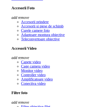
Accesorii Foto
add
remove
Accesorii prindere
Accesorii si piese de schimb
Curele camere foto
Adaptoare montura obiective
Teleconvertoare obiective
Accesorii Video
add
remove
Capete video
Cage camera video
Monitor video
Controller video
Amplificatoare video
Conectiva video
Filtre foto
add
remove
Filtre obiective filet