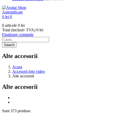
Autentificare
0 lei
0
0 articole
0 lei
Total (inclusiv TVA)
0 lei
Finalizare comanda
Search
Alte accesorii
Acasa
Accesorii foto video
Alte accesorii
Alte accesorii
Filtre
Anuleaza
Sunt 373 produse.