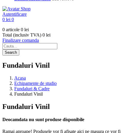
Autentificare
0 lei
0
0 articole
0 lei
Total (inclusiv TVA)
0 lei
Finalizare comanda
Search
Fundaluri Vinil
Acasa
Echipamente de studio
Fundaluri & Cadre
Fundaluri Vinil
Fundaluri Vinil
Deocamdata nu sunt produse disponibile
Ramai aproape! Produsele vor fi afisate aici pe masura ce vor fi