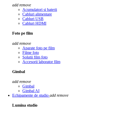
add
remove
Acumulatori si baterii
Cabluri alimentare
Cabluri USB
Cabluri HDMI
Foto pe film
add
remove
Aparate foto pe film
Filme foto
Solutii film foto
Accesorii laborator film
Gimbal
add
remove
Gimbal
Gimbal AI
Echipamente de studio
add
remove
Lumina studio