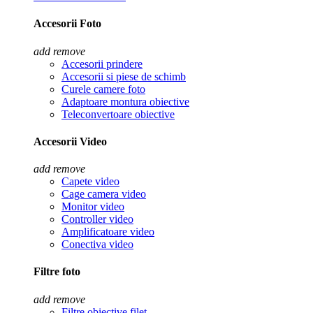
Accesorii Foto
add
remove
Accesorii prindere
Accesorii si piese de schimb
Curele camere foto
Adaptoare montura obiective
Teleconvertoare obiective
Accesorii Video
add
remove
Capete video
Cage camera video
Monitor video
Controller video
Amplificatoare video
Conectiva video
Filtre foto
add
remove
Filtre obiective filet