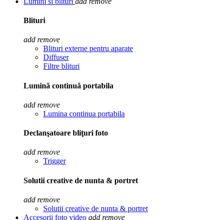
Lumini si blituri
add
remove
Blituri
add
remove
Blituri externe pentru aparate
Diffuser
Filtre blituri
Lumină continuă portabila
add
remove
Lumina continua portabila
Declanşatoare bliţuri foto
add
remove
Trigger
Solutii creative de nunta & portret
add
remove
Solutii creative de nunta & portret
Accesorii foto video
add
remove