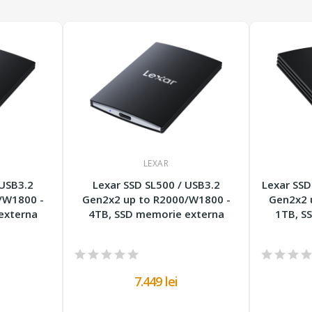
LEXAR
 USB3.2
Lexar SSD SL500 / USB3.2
Lexar SSD
/W1800 -
Gen2x2 up to R2000/W1800 -
Gen2x2 
externa
4TB, SSD memorie externa
1TB, S
7.449 lei