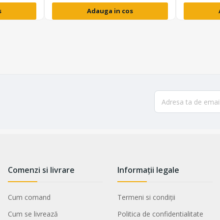
s
Adauga in cos
Comenzi si livrare
Informații legale
Cum comand
Termeni si condiții
Cum se livrează
Politica de confidentialitate