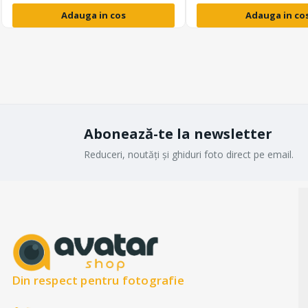
Adauga in cos
Adauga in co
Abonează-te la newsletter
Reduceri, noutăți și ghiduri foto direct pe email.
Din respect pentru fotografie