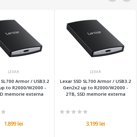
LEXAR
LEXAR
 SL700 Armor / USB3.2
Lexar SSD SL700 Armor / USB3.2
up to R2000/W2000 -
Gen2x2 up to R2000/W2000 -
SD memorie externa
2TB, SSD memorie externa
1.899 lei
3.199 lei