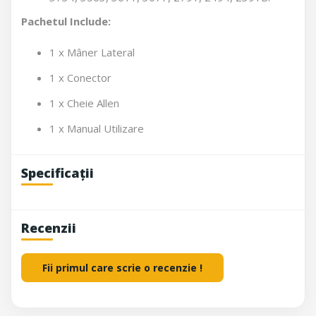
Pachetul Include:
1 x Mâner Lateral
1 x Conector
1 x Cheie Allen
1 x Manual Utilizare
Specificații
Recenzii
Fii primul care scrie o recenzie !