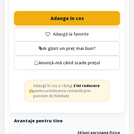
Adauga in cos
Ai găsit un preț mai bun?
Anunță-mă când scade prețul
Adaugă în coș și câștigi
2 lei reducere
pentru următoarea comandă prin
punctele de fidelitate
Avantaje pentru tine
24 luni persoane fizice