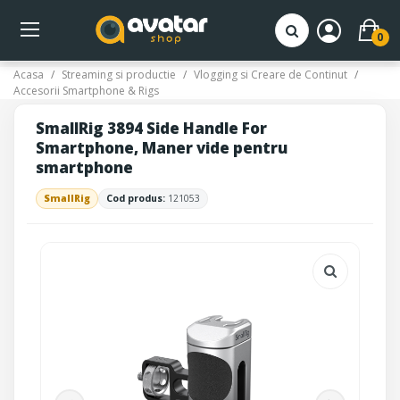
0
Acasa
Streaming si productie
Vlogging si Creare de Continut
Accesorii Smartphone & Rigs
SmallRig 3894 Side Handle For
Smartphone, Maner vide pentru
smartphone
SmallRig
Cod produs:
121053