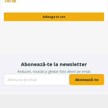
149 lei
Adauga in cos
Abonează-te la newsletter
Reduceri, noutăți și ghiduri foto direct pe email.
Abonează-te