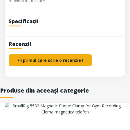
maximă în utilizare.
Specificații
Recenzii
Fii primul care scrie o recenzie !
Produse din aceeași categorie