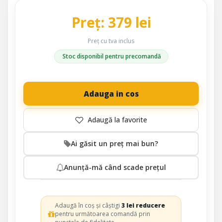
Preț: 379 lei
Preț cu tva inclus
Stoc disponibil pentru precomandă
Adauga in cos
Ai găsit un preț mai bun?
Anunță-mă când scade prețul
Adaugă în coș și câștigi
3 lei reducere
pentru următoarea comandă prin