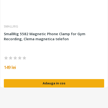
SMALLRIG
SmallRig 5582 Magnetic Phone Clamp for Gym
Recording, Clema magnetica telefon
149 lei
Adauga in cos