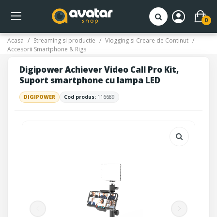
0
Acasa
Streaming si productie
Vlogging si Creare de Continut
Accesorii Smartphone & Rigs
Digipower Achiever Video Call Pro Kit,
Suport smartphone cu lampa LED
DIGIPOWER
Cod produs:
116689