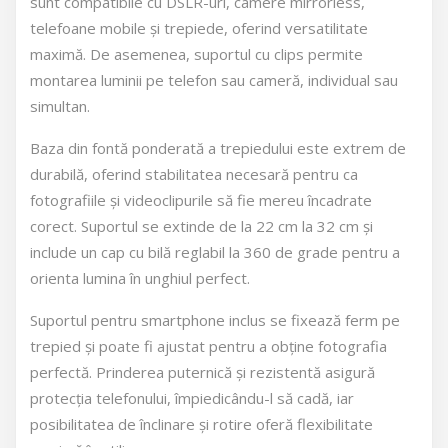
sunt compatibile cu DSLR-uri, camere mirrorless,
telefoane mobile și trepiede, oferind versatilitate
maximă. De asemenea, suportul cu clips permite
montarea luminii pe telefon sau cameră, individual sau
simultan.
Baza din fontă ponderată a trepiedului este extrem de
durabilă, oferind stabilitatea necesară pentru ca
fotografiile și videoclipurile să fie mereu încadrate
corect. Suportul se extinde de la 22 cm la 32 cm și
include un cap cu bilă reglabil la 360 de grade pentru a
orienta lumina în unghiul perfect.
Suportul pentru smartphone inclus se fixează ferm pe
trepied și poate fi ajustat pentru a obține fotografia
perfectă. Prinderea puternică și rezistentă asigură
protecția telefonului, împiedicându-l să cadă, iar
posibilitatea de înclinare și rotire oferă flexibilitate