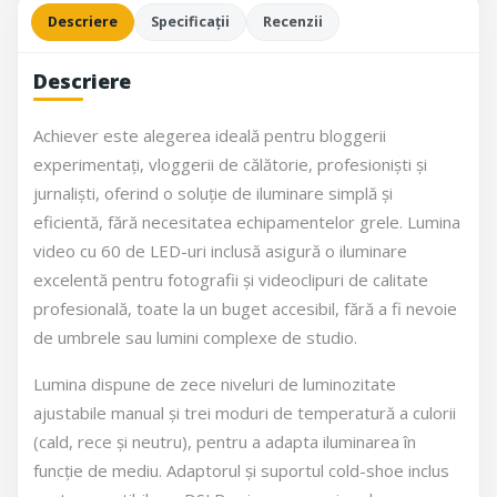
Descriere
Specificații
Recenzii
Descriere
Achiever este alegerea ideală pentru bloggerii
experimentați, vloggerii de călătorie, profesioniști și
jurnaliști, oferind o soluție de iluminare simplă și
eficientă, fără necesitatea echipamentelor grele. Lumina
video cu 60 de LED-uri inclusă asigură o iluminare
excelentă pentru fotografii și videoclipuri de calitate
profesională, toate la un buget accesibil, fără a fi nevoie
de umbrele sau lumini complexe de studio.
Lumina dispune de zece niveluri de luminozitate
ajustabile manual și trei moduri de temperatură a culorii
(cald, rece și neutru), pentru a adapta iluminarea în
funcție de mediu. Adaptorul și suportul cold-shoe inclus