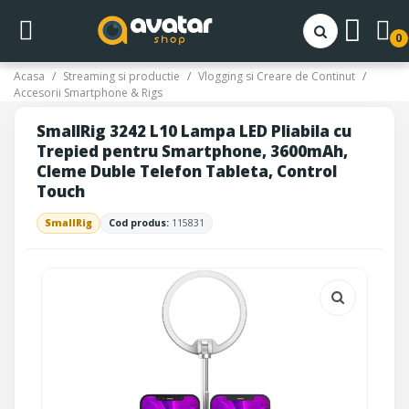
0
Acasa
Streaming si productie
Vlogging si Creare de Continut
Accesorii Smartphone & Rigs
SmallRig 3242 L10 Lampa LED Pliabila cu
Trepied pentru Smartphone, 3600mAh,
Cleme Duble Telefon Tableta, Control
Touch
SmallRig
Cod produs:
115831