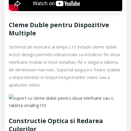
Cleme Duble pentru Dispozitive
Multiple
Sistemul de montare al lampii L10 include cleme duble.
Acest design permite utilizatorului sa instaleze fie doua
telefoane mobile in mod simultan, fie o singura tableta
de dimensiuni mai mari. Suportul asigura o fixare stabila
a dispozitivelor in timpul inregistrarilor video sau a
apelurilor video.
Constructie Optica si Redarea
Culorilor