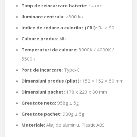
Timp de reincarcare baterie:
~4 ore
Iluminare centrala:
≥800 lux
Indice de redare a culorilor (CRI):
Ra ≥ 90
Culoare produs:
Alb
Temperaturi de culoare:
3000K / 4000K /
5500K
Port de incarcare:
Type-C
Dimensiuni produs (pliat):
152 × 152 × 50 mm
Dimensiuni pachet:
178 x 223 x 80 mm
Greutate neta:
958g ± 5g
Greutate pachet:
980g ± 5g
Materiale:
Aliaj de aluminiu, Plastic ABS