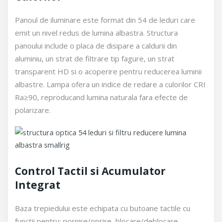
Panoul de iluminare este format din 54 de leduri care
emit un nivel redus de lumina albastra. Structura
panoului include o placa de disipare a caldurii din
aluminiu, un strat de filtrare tip fagure, un strat
transparent HD si o acoperire pentru reducerea luminii
albastre. Lampa ofera un indice de redare a culorilor CRI
Ra≥90, reproducand lumina naturala fara efecte de
polarizare.
Control Tactil si Acumulator
Integrat
Baza trepiedului este echipata cu butoane tactile cu
functii pentru: pornire/oprire, blocare/deblocare