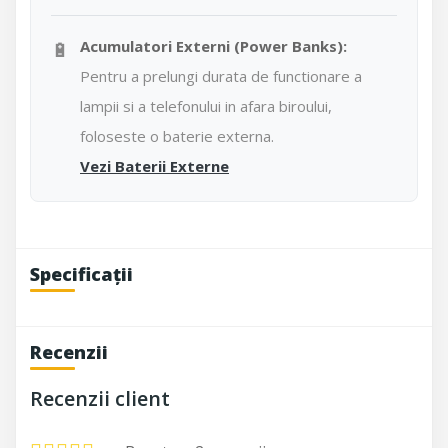
🔋
Acumulatori Externi (Power Banks):
Pentru a prelungi durata de functionare a
lampii si a telefonului in afara biroului,
foloseste o baterie externa.
Vezi Baterii Externe
Specificații
Recenzii
Recenzii client