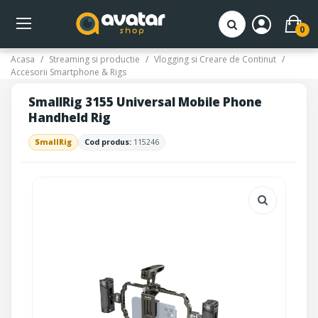
0
Acasa
Streaming si productie
Vlogging si Creare de Continut
Accesorii Smartphone & Rigs
SmallRig 3155 Universal Mobile Phone
Handheld Rig
SmallRig
Cod produs:
115246