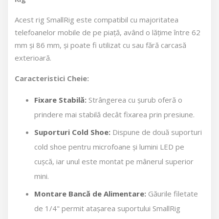
Acest rig SmallRig este compatibil cu majoritatea
telefoanelor mobile de pe piață, având o lățime între 62
mm și 86 mm, și poate fi utilizat cu sau fără carcasă
exterioară.
Caracteristici Cheie:
Fixare Stabilă:
Strângerea cu șurub oferă o
prindere mai stabilă decât fixarea prin presiune.
Suporturi Cold Shoe:
Dispune de două suporturi
cold shoe pentru microfoane și lumini LED pe
cușcă, iar unul este montat pe mânerul superior
mini.
Montare Bancă de Alimentare:
Găurile filetate
de 1/4" permit atașarea suportului SmallRig