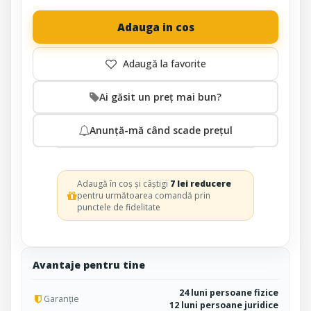
Adauga in cos
Ai găsit un preț mai bun?
Anunță-mă când scade prețul
Adaugă în coș și câștigi
7 lei reducere
pentru următoarea comandă prin
punctele de fidelitate
Avantaje pentru tine
24 luni persoane fizice
Garanție
12 luni persoane juridice