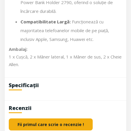
Power Bank Holder 2790, oferind o soluție de
încărcare durabilă.
Compatibilitate Largă:
Funcționează cu
majoritatea telefoanelor mobile de pe piață,
inclusiv Apple, Samsung, Huawei etc.
Ambalaj:
1 x Cușcă, 2 x Mâner lateral, 1 x Mâner de sus, 2 x Cheie
Allen.
Specificații
Recenzii
Fii primul care scrie o recenzie !