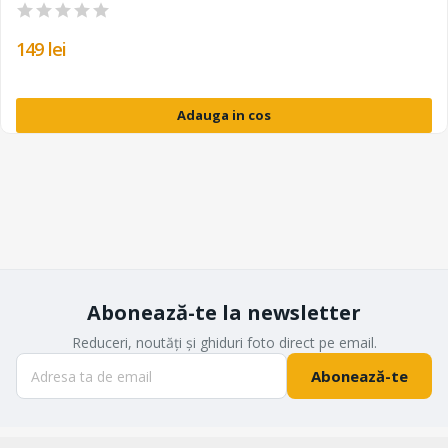
149 lei
Adauga in cos
Abonează-te la newsletter
Reduceri, noutăți și ghiduri foto direct pe email.
Abonează-te