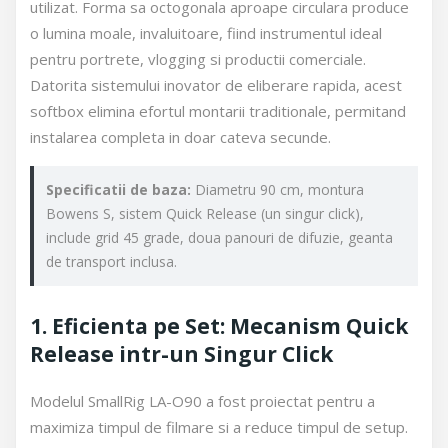
utilizat. Forma sa octogonala aproape circulara produce
o lumina moale, invaluitoare, fiind instrumentul ideal
pentru portrete, vlogging si productii comerciale.
Datorita sistemului inovator de eliberare rapida, acest
softbox elimina efortul montarii traditionale, permitand
instalarea completa in doar cateva secunde.
Specificatii de baza:
Diametru 90 cm, montura
Bowens S, sistem Quick Release (un singur click),
include grid 45 grade, doua panouri de difuzie, geanta
de transport inclusa.
1. Eficienta pe Set: Mecanism Quick
Release intr-un Singur Click
Modelul SmallRig LA-O90 a fost proiectat pentru a
maximiza timpul de filmare si a reduce timpul de setup.