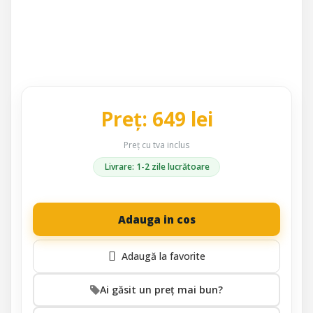
Preț: 649 lei
Preț cu tva inclus
Livrare: 1-2 zile lucrătoare
Adauga in cos
Ai găsit un preț mai bun?