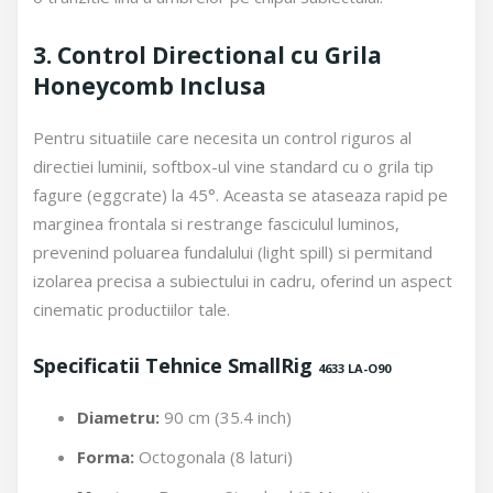
3. Control Directional cu Grila
Honeycomb Inclusa
Pentru situatiile care necesita un control riguros al
directiei luminii, softbox-ul vine standard cu o grila tip
fagure (eggcrate) la 45°. Aceasta se ataseaza rapid pe
marginea frontala si restrange fasciculul luminos,
prevenind poluarea fundalului (light spill) si permitand
izolarea precisa a subiectului in cadru, oferind un aspect
cinematic productiilor tale.
Specificatii Tehnice SmallRig
4633
LA-O90
Diametru:
90 cm (35.4 inch)
Forma:
Octogonala (8 laturi)