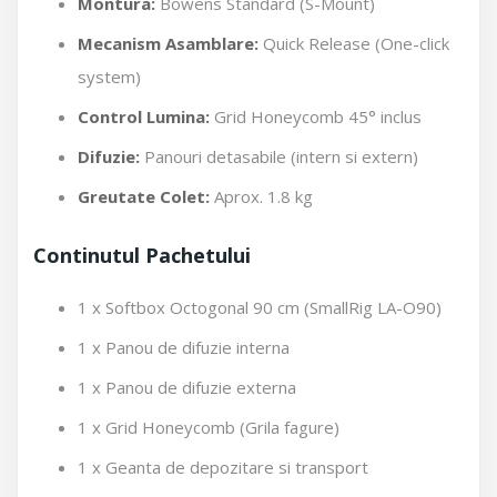
Montura:
Bowens Standard (S-Mount)
Mecanism Asamblare:
Quick Release (One-click
system)
Control Lumina:
Grid Honeycomb 45° inclus
Difuzie:
Panouri detasabile (intern si extern)
Greutate Colet:
Aprox. 1.8 kg
Continutul Pachetului
1 x Softbox Octogonal 90 cm (SmallRig LA-O90)
1 x Panou de difuzie interna
1 x Panou de difuzie externa
1 x Grid Honeycomb (Grila fagure)
1 x Geanta de depozitare si transport