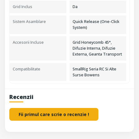
Grid Inclus
Da
Sistem Asamblare
Quick Release (One-Click
System)
Accesorii Incluse
Grid Honeycomb 45°,
Difuzie Interna, Difuzie
Externa, Geanta Transport
Compatibilitate
SmallRig Seria RC Si Alte
Surse Bowens
Recenzii
Fii primul care scrie o recenzie !