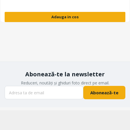
Adauga in cos
Abonează-te la newsletter
Reduceri, noutăți și ghiduri foto direct pe email.
Abonează-te