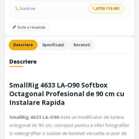
Sună-ne
0759 110 001
Scrie o recenzie
Descriere
Specificații
Recenzii
Descriere
SmallRig 4633 LA-O90 Softbox
Octagonal Profesional de 90 cm cu
Instalare Rapida
SmallRig
4633
LA-O90
este un modificator de lumina
octogonal de 90 cm, conceput pentru a oferi fotografilor
si videografilor o solutie de iluminat versatila si usor de