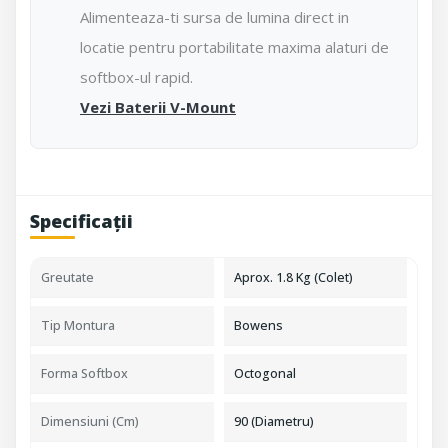
Alimenteaza-ti sursa de lumina direct in
locatie pentru portabilitate maxima alaturi de
softbox-ul rapid.
Vezi Baterii V-Mount
Specificații
Greutate
Aprox. 1.8 Kg (Colet)
Tip Montura
Bowens
Forma Softbox
Octogonal
Dimensiuni (cm)
90 (Diametru)