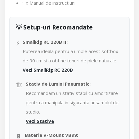
1 x Manual de instructiuni
💡 Setup-uri Recomandate
⚡
SmallRig RC 220B II:
Puterea ideala pentru a umple acest softbox
de 90 cm si a obtine tonuri de piele naturale.
Vezi SmallRig RC 220B
🏗️
Stativ de Lumini Pneumatic:
Recomandam un stativ stabil cu amortizare
pentru a manipula in siguranta ansamblul de
studio.
Vezi Stative
🔋
Baterie V-Mount VB99: