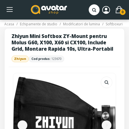
0
Acasa
Echipamente de studio
Modificatori de lumina
Softboxuri
Zhiyun Mini Softbox ZY-Mount pentru
Molus G60, X100, X60 si CX100, Include
Grid, Montare Rapida 10s, Ultra-Portabil
Zhiyun
Cod produs:
123670