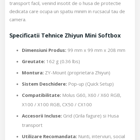
transport facil, venind insotit de o husa de protectie
dedicata care ocupa un spatiu minim in rucsacul tau de
camera.
Specificatii Tehnice Zhiyun Mini Softbox
Dimensiuni Produs:
99 mm x 99 mm x 208 mm
Greutate:
162 g (0.36 lbs)
Montura:
ZY-Mount (proprietara Zhiyun)
Sistem Deschidere:
Pop-up (Quick Setup)
Compatibilitate:
Molus G60, X60 / X60 RGB,
X100 / X100 RGB, CX50 / CX100
Accesorii Incluse:
Grid (Grila fagure) si Husa
transport
Utilizare Recomandata:
Nunti, interviuri, social