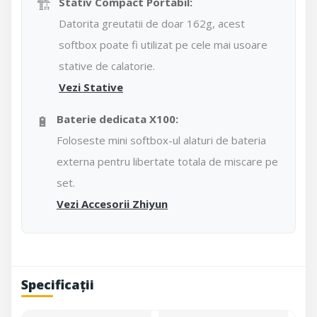
🏗️
Stativ Compact Portabil:
Datorita greutatii de doar 162g, acest
softbox poate fi utilizat pe cele mai usoare
stative de calatorie.
Vezi Stative
🔋
Baterie dedicata X100:
Foloseste mini softbox-ul alaturi de bateria
externa pentru libertate totala de miscare pe
set.
Vezi Accesorii Zhiyun
Specificații