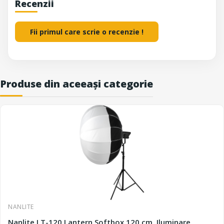
Recenzii
Fii primul care scrie o recenzie !
Produse din aceeași categorie
NANLITE
Nanlite LT-120 Lantern Softbox 120 cm, Iluminare