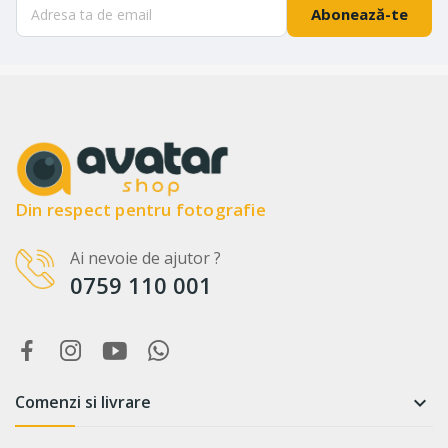
Abonează-te
Din respect pentru fotografie
Ai nevoie de ajutor ?
0759 110 001
Comenzi si livrare
