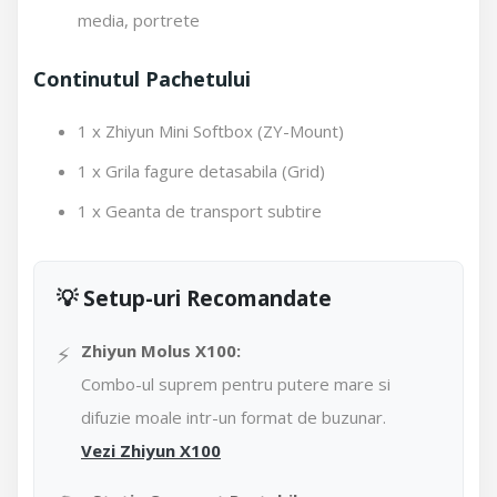
media, portrete
Continutul Pachetului
1 x Zhiyun Mini Softbox (ZY-Mount)
1 x Grila fagure detasabila (Grid)
1 x Geanta de transport subtire
💡 Setup-uri Recomandate
⚡
Zhiyun Molus X100:
Combo-ul suprem pentru putere mare si
difuzie moale intr-un format de buzunar.
Vezi Zhiyun X100