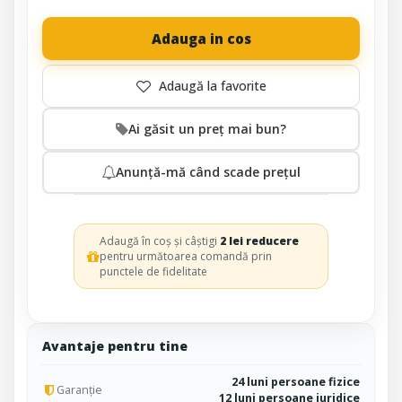
Adauga in cos
Ai găsit un preț mai bun?
Anunță-mă când scade prețul
Adaugă în coș și câștigi
2 lei reducere
pentru următoarea comandă prin
punctele de fidelitate
Avantaje pentru tine
24 luni persoane fizice
Garanție
12 luni persoane juridice