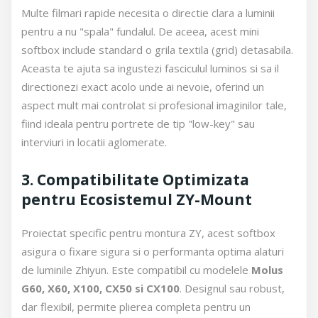
Multe filmari rapide necesita o directie clara a luminii
pentru a nu "spala" fundalul. De aceea, acest mini
softbox include standard o grila textila (grid) detasabila.
Aceasta te ajuta sa ingustezi fasciculul luminos si sa il
directionezi exact acolo unde ai nevoie, oferind un
aspect mult mai controlat si profesional imaginilor tale,
fiind ideala pentru portrete de tip "low-key" sau
interviuri in locatii aglomerate.
3. Compatibilitate Optimizata
pentru Ecosistemul ZY-Mount
Proiectat specific pentru montura ZY, acest softbox
asigura o fixare sigura si o performanta optima alaturi
de luminile Zhiyun. Este compatibil cu modelele
Molus
G60, X60, X100, CX50 si CX100
. Designul sau robust,
dar flexibil, permite plierea completa pentru un