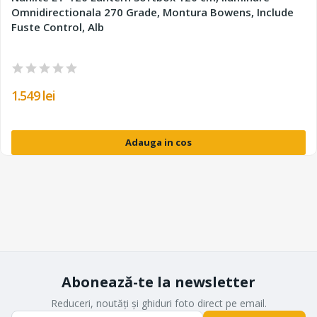
Omnidirectionala 270 Grade, Montura Bowens, Include
Fuste Control, Alb
1.549 lei
Adauga in cos
Abonează-te la newsletter
Reduceri, noutăți și ghiduri foto direct pe email.