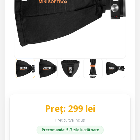
Preț: 299 lei
Preț cu tva inclus
Precomanda: 5-7 zile lucrătoare