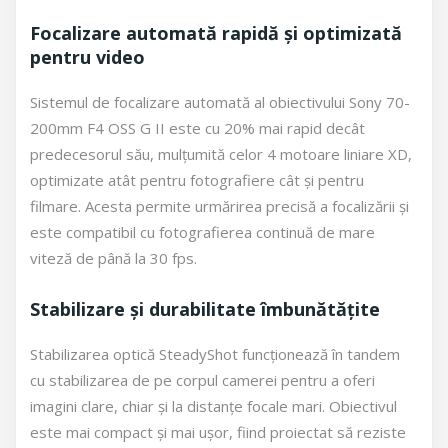
Focalizare automată rapidă și optimizată
pentru video
Sistemul de focalizare automată al obiectivului Sony 70-
200mm F4 OSS G II este cu 20% mai rapid decât
predecesorul său, mulțumită celor 4 motoare liniare XD,
optimizate atât pentru fotografiere cât și pentru
filmare. Acesta permite urmărirea precisă a focalizării și
este compatibil cu fotografierea continuă de mare
viteză de până la 30 fps.
Stabilizare și durabilitate îmbunătățite
Stabilizarea optică SteadyShot funcționează în tandem
cu stabilizarea de pe corpul camerei pentru a oferi
imagini clare, chiar și la distanțe focale mari. Obiectivul
este mai compact și mai ușor, fiind proiectat să reziste