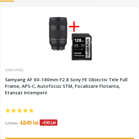
SAMYANG
Samyang AF 60-180mm F2.8 Sony FE Obiectiv Tele Full
Frame, APS-C, Autofocus STM, Focalizare Flotanta,
Etansat Intemperii
4.849 lei
-450 Lei
5.299 lei