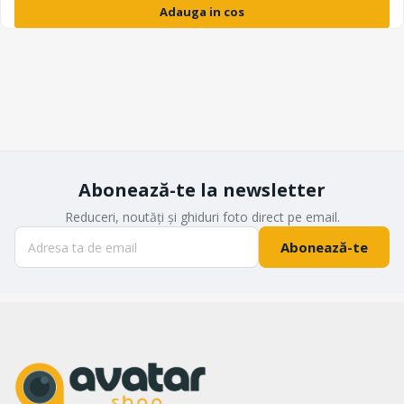
Adauga in cos
Abonează-te la newsletter
Reduceri, noutăți și ghiduri foto direct pe email.
Abonează-te