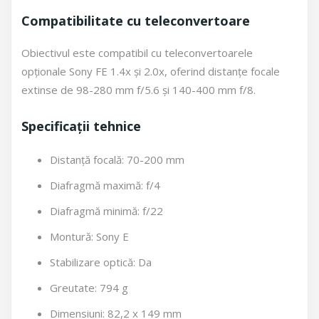
Compatibilitate cu teleconvertoare
Obiectivul este compatibil cu teleconvertoarele
opționale Sony FE 1.4x și 2.0x, oferind distanțe focale
extinse de 98-280 mm f/5.6 și 140-400 mm f/8.
Specificații tehnice
Distanță focală: 70-200 mm
Diafragmă maximă: f/4
Diafragmă minimă: f/22
Montură: Sony E
Stabilizare optică: Da
Greutate: 794 g
Dimensiuni: 82,2 x 149 mm