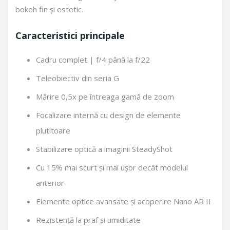
bokeh fin și estetic.
Caracteristici principale
Cadru complet | f/4 până la f/22
Teleobiectiv din seria G
Mărire 0,5x pe întreaga gamă de zoom
Focalizare internă cu design de elemente
plutitoare
Stabilizare optică a imaginii SteadyShot
Cu 15% mai scurt și mai ușor decât modelul
anterior
Elemente optice avansate și acoperire Nano AR II
Rezistență la praf și umiditate