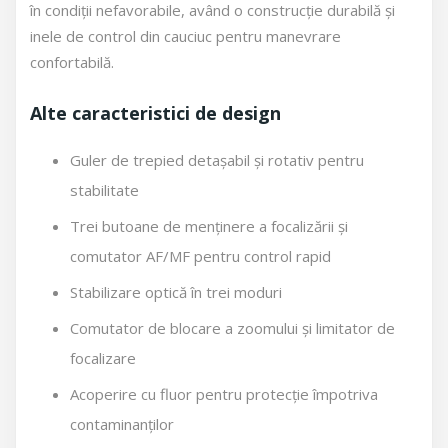
în condiții nefavorabile, având o construcție durabilă și
inele de control din cauciuc pentru manevrare
confortabilă.
Alte caracteristici de design
Guler de trepied detașabil și rotativ pentru
stabilitate
Trei butoane de menținere a focalizării și
comutator AF/MF pentru control rapid
Stabilizare optică în trei moduri
Comutator de blocare a zoomului și limitator de
focalizare
Acoperire cu fluor pentru protecție împotriva
contaminanților