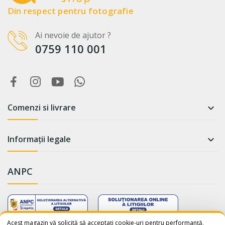
Din respect pentru fotografie
Ai nevoie de ajutor ?
0759 110 001
Comenzi si livrare

Informații legale

ANPC
WhatsApp
Suntem online!
Acest magazin vă solicită să acceptați cookie-uri pentru performanță,