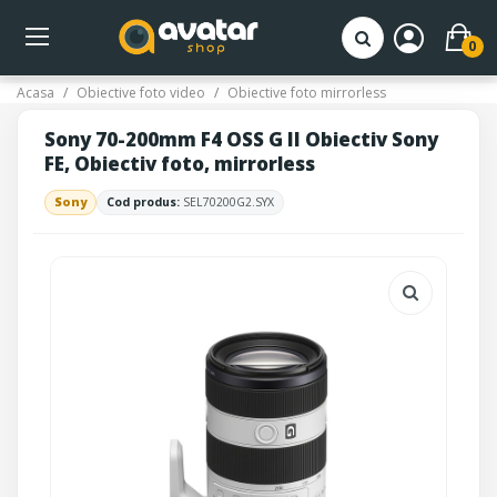
0
Acasa
Obiective foto video
Obiective foto mirrorless
Sony 70-200mm F4 OSS G II Obiectiv Sony
FE, Obiectiv foto, mirrorless
Sony
Cod produs:
SEL70200G2.SYX