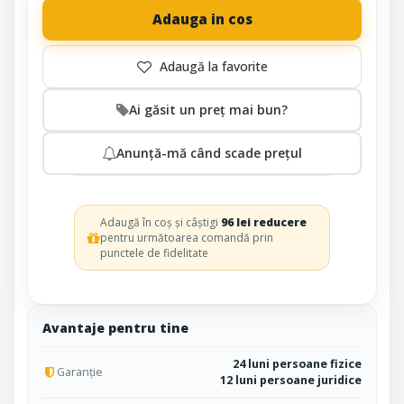
Adauga in cos
Ai găsit un preț mai bun?
Anunță-mă când scade prețul
Adaugă în coș și câștigi
96 lei reducere
pentru următoarea comandă prin
punctele de fidelitate
Avantaje pentru tine
24 luni persoane fizice
Garanție
12 luni persoane juridice