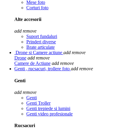
Mese foto
Corturi foto
Alte accesorii
add
remove
Suport fundaluri
Prinderi diverse
Brate articulate
Drone si Camere actiune
add
remove
Drone
add
remove
Camere de Actiune
add
remove
Genti , rucsacuri, trollere foto
add
remove
Genti
add
remove
Genti
Genti Troller
Genti trepiede si lumini
Genti video profesionale
Rucsacuri