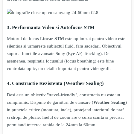
3. Performanta Video si Autofocus STM
Motorul de focus
Linear STM
este optimizat pentru video: este
silentios si urmareste subiectul fluid, fara sacadari. Obiectivul
suporta functiile avansate Sony (Eye AF, Tracking). De
asemenea, respiratia focusului (focus breathing) este bine
controlata optic, un detaliu important pentru videografi.
4. Constructie Rezistenta (Weather Sealing)
Desi este un obiectiv "travel-friendly", constructia nu este un
compromis. Dispune de garnituri de etansare (
Weather Sealing
)
in punctele critice (montura, inele), protejand interiorul de praf
si stropi de ploaie. Inelul de zoom are o cursa scurta si precisa,
permitand trecerea rapida de la 24mm la 60mm.