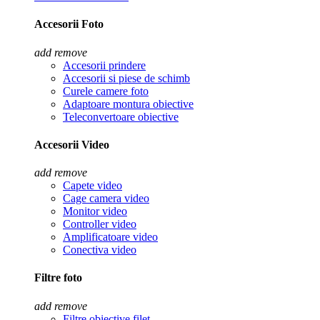
Accesorii Foto
add
remove
Accesorii prindere
Accesorii si piese de schimb
Curele camere foto
Adaptoare montura obiective
Teleconvertoare obiective
Accesorii Video
add
remove
Capete video
Cage camera video
Monitor video
Controller video
Amplificatoare video
Conectiva video
Filtre foto
add
remove
Filtre obiective filet