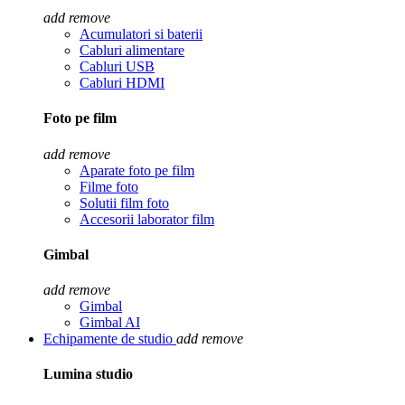
add
remove
Acumulatori si baterii
Cabluri alimentare
Cabluri USB
Cabluri HDMI
Foto pe film
add
remove
Aparate foto pe film
Filme foto
Solutii film foto
Accesorii laborator film
Gimbal
add
remove
Gimbal
Gimbal AI
Echipamente de studio
add
remove
Lumina studio