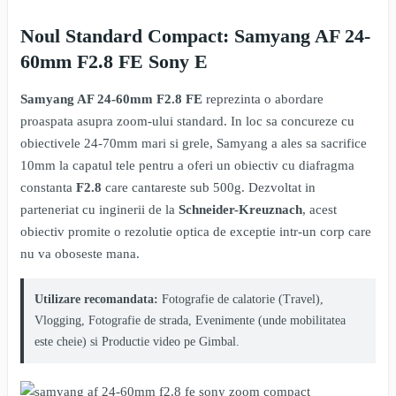
Noul Standard Compact: Samyang AF 24-
60mm F2.8 FE Sony E
Samyang AF 24-60mm F2.8 FE
reprezinta o abordare
proaspata asupra zoom-ului standard. In loc sa concureze cu
obiectivele 24-70mm mari si grele, Samyang a ales sa sacrifice
10mm la capatul tele pentru a oferi un obiectiv cu diafragma
constanta
F2.8
care cantareste sub 500g. Dezvoltat in
parteneriat cu inginerii de la
Schneider-Kreuznach
, acest
obiectiv promite o rezolutie optica de exceptie intr-un corp care
nu va oboseste mana.
Utilizare recomandata:
Fotografie de calatorie (Travel),
Vlogging, Fotografie de strada, Evenimente (unde mobilitatea
este cheie) si Productie video pe Gimbal.