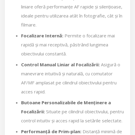
liniare oferă performanțe AF rapide și silențioase,
ideale pentru utilizarea atât în fotografie, cât și în
filmare.
Focalizare Internă:
Permite o focalizare mai
rapidă și mai receptivă, păstrând lungimea
obiectivului constantă.
Control Manual Liniar al Focalizării:
Asigură o
manevrare intuitivă și naturală, cu comutator
AF/MF amplasat pe cilindrul obiectivului pentru
acces rapid.
Butoane Personalizabile de Menținere a
Focalizării:
Situate pe cilindrul obiectivului, pentru
control intuitiv și acces rapid la setările selectate.
Performanță de Prim-plan:
Distanță minimă de