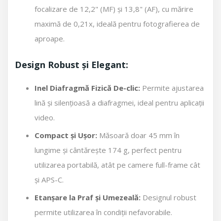
focalizare de 12,2" (MF) și 13,8" (AF), cu mărire
maximă de 0,21x, ideală pentru fotografierea de
aproape.
Design Robust și Elegant:
Inel Diafragmă Fizică De-clic:
Permite ajustarea
lină și silențioasă a diafragmei, ideal pentru aplicații
video.
Compact și Ușor:
Măsoară doar 45 mm în
lungime și cântărește 174 g, perfect pentru
utilizarea portabilă, atât pe camere full-frame cât
și APS-C.
Etanșare la Praf și Umezeală:
Designul robust
permite utilizarea în condiții nefavorabile.