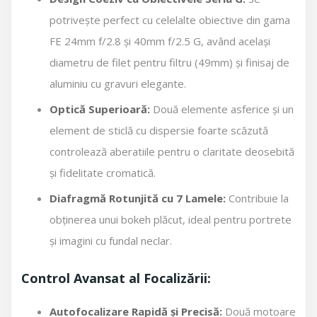
potrivește perfect cu celelalte obiective din gama
FE 24mm f/2.8 și 40mm f/2.5 G, având același
diametru de filet pentru filtru (49mm) și finisaj de
aluminiu cu gravuri elegante.
Optică Superioară:
Două elemente asferice și un
element de sticlă cu dispersie foarte scăzută
controlează aberatiile pentru o claritate deosebită
și fidelitate cromatică.
Diafragmă Rotunjită cu 7 Lamele:
Contribuie la
obținerea unui bokeh plăcut, ideal pentru portrete
și imagini cu fundal neclar.
Control Avansat al Focalizării:
Autofocalizare Rapidă și Precisă:
Două motoare