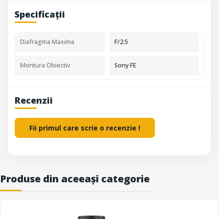
Specificații
Diafragma Maxima
F/2.5
Montura Obiectiv
Sony FE
Recenzii
Fii primul care scrie o recenzie !
Produse din aceeași categorie