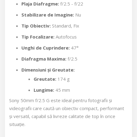
Plaja Diafragme:
f/2.5 - f/22
Stabilizare de Imagine:
Nu
Tip Obiectiv:
Standard, Fix
Tip Focalizare:
Autofocus
Unghi de Cuprindere:
47°
Diafragma Maxima:
f/2.5
Dimensiuni și Greutate:
Greutate:
174 g
Lungime:
45 mm
Sony 50mm f/2.5 G este ideal pentru fotografii și
videografii care caută un obiectiv compact, performant
și versatil, capabil să livreze calitate de top în orice
situație.