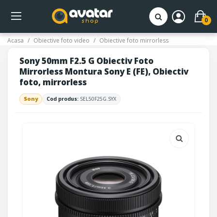
0
Acasa
Obiective foto video
Obiective foto mirrorless
Sony 50mm F2.5 G Obiectiv Foto
Mirrorless Montura Sony E (FE), Obiectiv
foto, mirrorless
Sony
Cod produs:
SEL50F25G.SYX