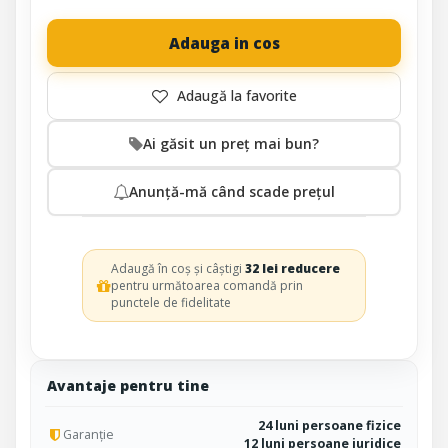
Adauga in cos
Ai găsit un preț mai bun?
Anunță-mă când scade prețul
Adaugă în coș și câștigi
32 lei reducere
pentru următoarea comandă prin
punctele de fidelitate
Avantaje pentru tine
24 luni persoane fizice
Garanție
12 luni persoane juridice