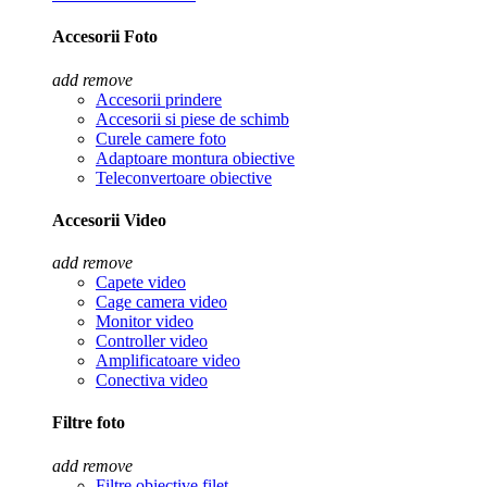
Accesorii Foto
add
remove
Accesorii prindere
Accesorii si piese de schimb
Curele camere foto
Adaptoare montura obiective
Teleconvertoare obiective
Accesorii Video
add
remove
Capete video
Cage camera video
Monitor video
Controller video
Amplificatoare video
Conectiva video
Filtre foto
add
remove
Filtre obiective filet