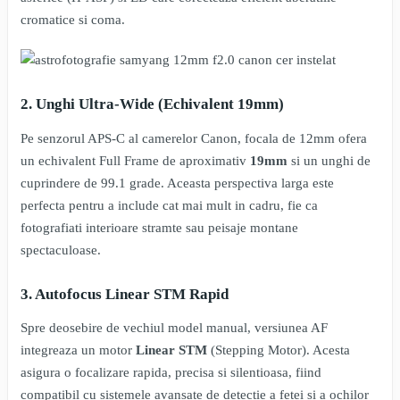
cromatice si coma.
2. Unghi Ultra-Wide (Echivalent 19mm)
Pe senzorul APS-C al camerelor Canon, focala de 12mm ofera
un echivalent Full Frame de aproximativ
19mm
si un unghi de
cuprindere de 99.1 grade. Aceasta perspectiva larga este
perfecta pentru a include cat mai mult in cadru, fie ca
fotografiati interioare stramte sau peisaje montane
spectaculoase.
3. Autofocus Linear STM Rapid
Spre deosebire de vechiul model manual, versiunea AF
integreaza un motor
Linear STM
(Stepping Motor). Acesta
asigura o focalizare rapida, precisa si silentioasa, fiind
compatibil cu sistemele avansate de detectie a fetei si a ochilor