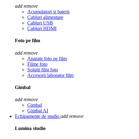
add
remove
Acumulatori si baterii
Cabluri alimentare
Cabluri USB
Cabluri HDMI
Foto pe film
add
remove
Aparate foto pe film
Filme foto
Solutii film foto
Accesorii laborator film
Gimbal
add
remove
Gimbal
Gimbal AI
Echipamente de studio
add
remove
Lumina studio