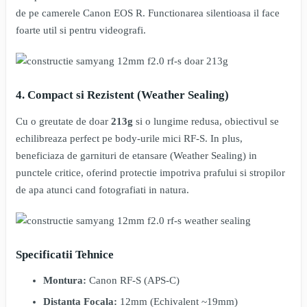
de pe camerele Canon EOS R. Functionarea silentioasa il face
foarte util si pentru videografi.
4. Compact si Rezistent (Weather Sealing)
Cu o greutate de doar
213g
si o lungime redusa, obiectivul se
echilibreaza perfect pe body-urile mici RF-S. In plus,
beneficiaza de garnituri de etansare (Weather Sealing) in
punctele critice, oferind protectie impotriva prafului si stropilor
de apa atunci cand fotografiati in natura.
Specificatii Tehnice
Montura:
Canon RF-S (APS-C)
Distanta Focala:
12mm (Echivalent ~19mm)