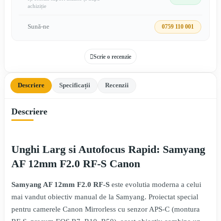
achiziție
Sună-ne
0759 110 001
Scrie o recenzie
Descriere
Specificații
Recenzii
Descriere
Unghi Larg si Autofocus Rapid: Samyang
AF 12mm F2.0 RF-S Canon
Samyang AF 12mm F2.0 RF-S
este evolutia moderna a celui
mai vandut obiectiv manual de la Samyang. Proiectat special
pentru camerele Canon Mirrorless cu senzor APS-C (montura