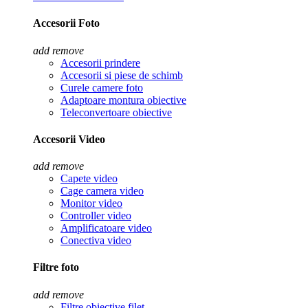
Accesorii Foto
add
remove
Accesorii prindere
Accesorii si piese de schimb
Curele camere foto
Adaptoare montura obiective
Teleconvertoare obiective
Accesorii Video
add
remove
Capete video
Cage camera video
Monitor video
Controller video
Amplificatoare video
Conectiva video
Filtre foto
add
remove
Filtre obiective filet