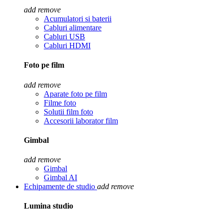
add
remove
Acumulatori si baterii
Cabluri alimentare
Cabluri USB
Cabluri HDMI
Foto pe film
add
remove
Aparate foto pe film
Filme foto
Solutii film foto
Accesorii laborator film
Gimbal
add
remove
Gimbal
Gimbal AI
Echipamente de studio
add
remove
Lumina studio