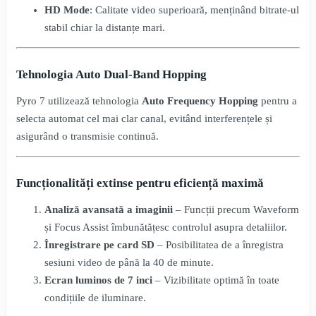
HD Mode
: Calitate video superioară, menținând bitrate-ul
stabil chiar la distanțe mari.
Tehnologia Auto Dual-Band Hopping
Pyro 7 utilizează tehnologia
Auto Frequency Hopping
pentru a
selecta automat cel mai clar canal, evitând interferențele și
asigurând o transmisie continuă.
Funcționalități extinse pentru eficiență maximă
Analiză avansată a imaginii
– Funcții precum Waveform
și Focus Assist îmbunătățesc controlul asupra detaliilor.
Înregistrare pe card SD
– Posibilitatea de a înregistra
sesiuni video de până la 40 de minute.
Ecran luminos de 7 inci
– Vizibilitate optimă în toate
condițiile de iluminare.