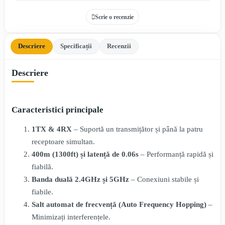
Scrie o recenzie
Descriere
Specificații
Recenzii
Descriere
Caracteristici principale
1TX & 4RX
– Suportă un transmițător și până la patru
receptoare simultan.
400m (1300ft) și latență de 0.06s
– Performanță rapidă și
fiabilă.
Banda duală 2.4GHz și 5GHz
– Conexiuni stabile și
fiabile.
Salt automat de frecvență (Auto Frequency Hopping)
–
Minimizați interferențele.