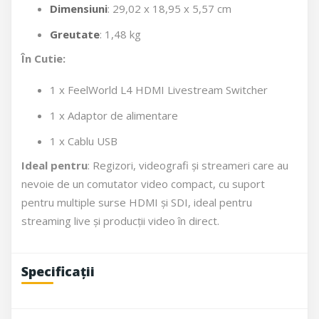
Dimensiuni
: 29,02 x 18,95 x 5,57 cm
Greutate
: 1,48 kg
În Cutie:
1 x FeelWorld L4 HDMI Livestream Switcher
1 x Adaptor de alimentare
1 x Cablu USB
Ideal pentru
: Regizori, videografi și streameri care au
nevoie de un comutator video compact, cu suport
pentru multiple surse HDMI și SDI, ideal pentru
streaming live și producții video în direct.
Specificații