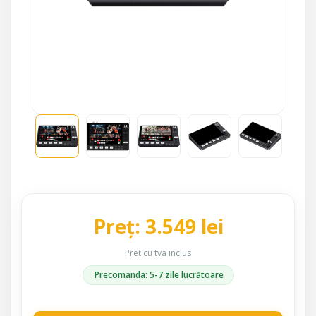
Preț: 3.549 lei
Preț cu tva inclus
Precomanda: 5-7 zile lucrătoare