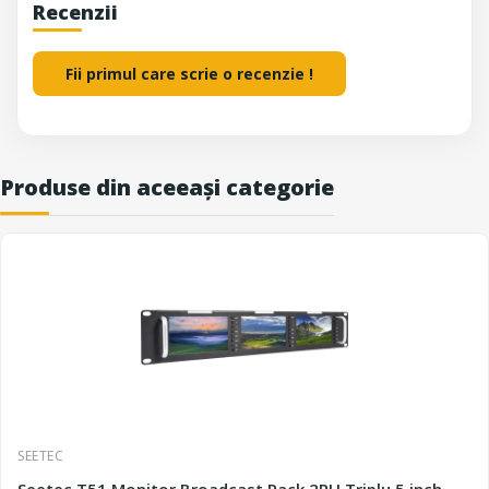
Recenzii
Fii primul care scrie o recenzie !
Produse din aceeași categorie
SEETEC