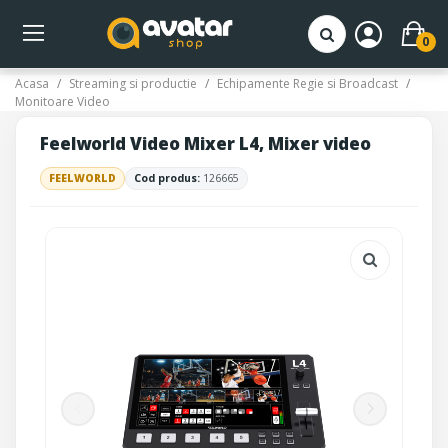
0
Acasa
Streaming si productie
Echipamente Regie si Broadcast
Monitoare Video
Feelworld Video Mixer L4, Mixer video
FEELWORLD
Cod produs:
126665