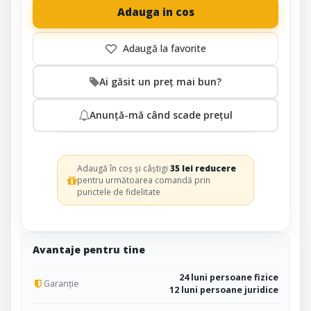
Adauga in cos
Ai găsit un preț mai bun?
Anunță-mă când scade prețul
Adaugă în coș și câștigi
35 lei reducere
pentru următoarea comandă prin
punctele de fidelitate
Avantaje pentru tine
24 luni persoane fizice
Garanție
12 luni persoane juridice