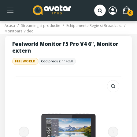
0
Acasa
Streaming si productie
Echipamente Regie si Broadcast
Monitoare Video
Feelworld Monitor F5 Pro V4 6", Monitor
extern
FEELWORLD
Cod produs:
114650