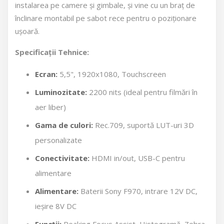
instalarea pe camere și gimbale, și vine cu un braț de
înclinare montabil pe sabot rece pentru o poziționare
ușoară.
Specificații Tehnice:
Ecran:
5,5", 1920x1080, Touchscreen
Luminozitate:
2200 nits (ideal pentru filmări în
aer liber)
Gama de culori:
Rec.709, suportă LUT-uri 3D
personalizate
Conectivitate:
HDMI in/out, USB-C pentru
alimentare
Alimentare:
Baterii Sony F970, intrare 12V DC,
ieșire 8V DC