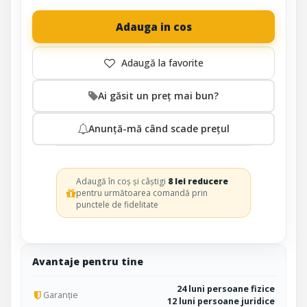
Adauga in cos
Ai găsit un preț mai bun?
Anunță-mă când scade prețul
Adaugă în coș și câștigi
8 lei reducere
pentru următoarea comandă prin
punctele de fidelitate
Avantaje pentru tine
24 luni persoane fizice
Garanție
12 luni persoane juridice