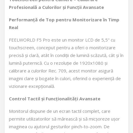
Profesională a Culorilor și Funcții Avansate
Performanță de Top pentru Monitorizare în Timp
Real
FEELWORLD F5 Pro este un monitor LCD de 5,5" cu
touchscreen, conceput pentru a oferi o monitorizare
precisă și clară, atât în condiții de lumină scăzută, cât și în
lumină puternică. Cu o rezoluție de 1920x1080 și
calibrare a culorilor Rec. 709, acest monitor asigură
imagini clare și bogate în culori, oferind o experiență de
vizionare excepțională.
Control Tactil și Funcționalități Avansate
Monitorul dispune de un ecran tactil complet, care
permite utilizatorilor să mărească și să micșoreze ușor
imaginea cu ajutorul gesturilor pinch-to-zoom. De