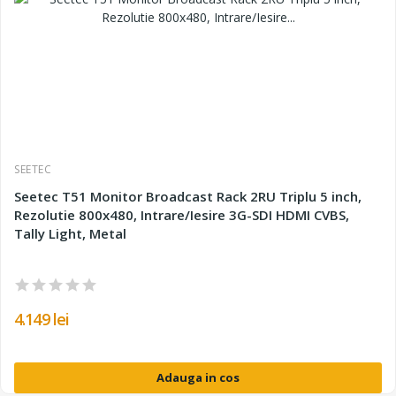
SEETEC
Seetec T51 Monitor Broadcast Rack 2RU Triplu 5 inch,
Rezolutie 800x480, Intrare/Iesire 3G-SDI HDMI CVBS,
Tally Light, Metal
4.149 lei
Adauga in cos