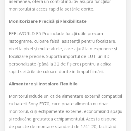
asemenea, oferă un control intuitiv asupra funcțiilor
monitorului și acces rapid la setările dorite.
Monitorizare Precisă și Flexibilitate
FEELWORLD F5 Pro include funcții utile precum
histograme, culoare falsă, asistență pentru focalizare,
pixel la pixel și multe altele, care ajută la o expunere și
focalizare precise. Suportă importul de LUT-uri 3D
personalizate (până la 32 de fișiere) pentru a aplica
rapid setările de culoare dorite în timpul filmării.
Alimentare și Instalare Flexibile
Monitorul include un kit de alimentare externă compatibil
cu baterii Sony F970, care poate alimenta nu doar
monitorul, ci și echipamente externe, economisind spațiu
și reducând greutatea echipamentului. Acesta dispune
de puncte de montare standard de 1/4"-20, facilitând