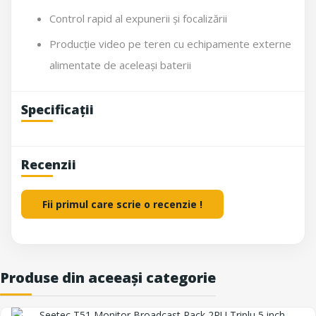
Control rapid al expunerii și focalizării
Producție video pe teren cu echipamente externe
alimentate de aceleași baterii
Specificații
Recenzii
Fii primul care scrie o recenzie !
Produse din aceeași categorie