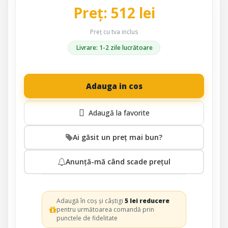
Preț: 512 lei
Preț cu tva inclus
Livrare: 1-2 zile lucrătoare
Adauga in cos
Ai găsit un preț mai bun?
Anunță-mă când scade prețul
Adaugă în coș și câștigi
5 lei reducere
pentru următoarea comandă prin
punctele de fidelitate