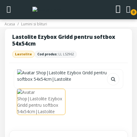
0
Acasa
Lumini si blituri
Lastolite Ezybox Gridd pentru softbox
54x54cm
Lastolite
Cod produs:
LL LS2962