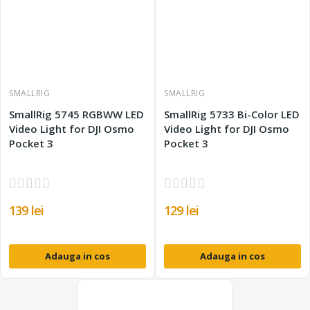
SMALLRIG
SMALLRIG
SmallRig 5745 RGBWW LED
SmallRig 5733 Bi-Color LED
Video Light for DJI Osmo
Video Light for DJI Osmo
Pocket 3
Pocket 3
139 lei
129 lei
Adauga in cos
Adauga in cos