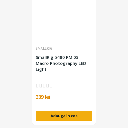
SMALLRIG
SmallRig 5480 RM 03
Macro Photography LED
Light
339 lei
Adauga in cos