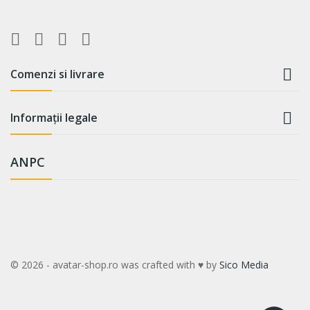

Comenzi si livrare

Informații legale
ANPC
© 2026 - avatar-shop.ro was crafted with ♥ by
Sico Media