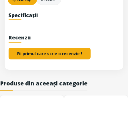
Specificații
Recenzii
Fii primul care scrie o recenzie !
Produse din aceeași categorie