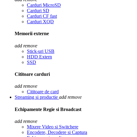
Carduri MicroSD
Carduri SD
Carduri CF fast
Carduri XQD
Memorii externe
add
remove
Stick-uri USB
HDD Extern
SSD
Cititoare carduri
add
remove
Cititoare de card
Streaming si productie
add
remove
Echipamente Regie si Broadcast
add
remove
Mixere Video si Switchere
Encodere, Decodere si Captura