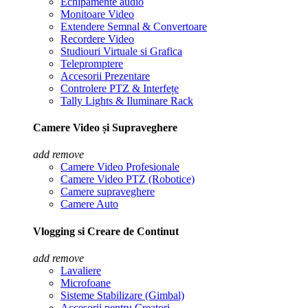
Echipamente audio
Monitoare Video
Extendere Semnal & Convertoare
Recordere Video
Studiouri Virtuale si Grafica
Telepromptere
Accesorii Prezentare
Controlere PTZ & Interfețe
Tally Lights & Iluminare Rack
Camere Video și Supraveghere
add
remove
Camere Video Profesionale
Camere Video PTZ (Robotice)
Camere supraveghere
Camere Auto
Vlogging si Creare de Continut
add
remove
Lavaliere
Microfoane
Sisteme Stabilizare (Gimbal)
Accesorii pentru Creatori