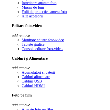
Intretinere aparate foto
Masini de fum
Folii de protectie camera foto
Alte accesorii
Editare foto-video
add
remove
Monitore editare foto-video
Tablete grafice
Console editare foto-video
Cabluri și Alimentare
add
remove
Acumulatori si baterii
Cabluri alimentare
Cabluri USB
Cabluri HDMI
Foto pe film
add
remove
Aparate foto pe film