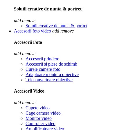
Solutii creative de nunta & portret
add
remove
Solutii creative de nunta & portret
Accesorii foto video
add
remove
Accesorii Foto
add
remove
Accesorii prindere
Accesorii si piese de schimb
Curele camere foto
Adaptoare montura obiective
Teleconvertoare obiective
Accesorii Video
add
remove
Capete video
Cage camera video
Monitor video
Controller video
Amplificatoare video