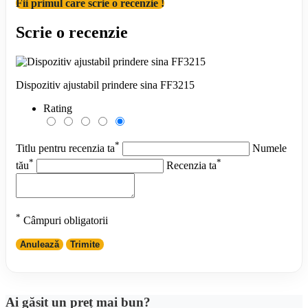
Fii primul care scrie o recenzie !
Scrie o recenzie
Dispozitiv ajustabil prindere sina FF3215
Rating
*
Titlu pentru recenzia ta
Numele
*
*
tău
Recenzia ta
*
Câmpuri obligatorii
Anulează
Trimite
Ai găsit un preț mai bun?