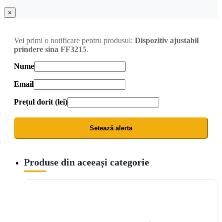
×
Vei primi o notificare pentru produsul:
Dispozitiv ajustabil
prindere sina FF3215
.
Nume
Email
Prețul dorit (lei)
Setează alerta
Produse din aceeași categorie