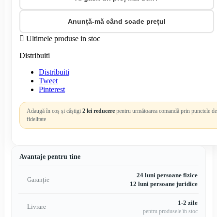
Anunță-mă când scade prețul

Ultimele produse in stoc
Distribuiti
Distribuiti
Tweet
Pinterest
Adaugă în coș și câștigi
2 lei reducere
pentru următoarea comandă prin punctele de
fidelitate
Avantaje pentru tine
24 luni persoane fizice
Garanție
12 luni persoane juridice
1-2 zile
Livrare
pentru produsele în stoc