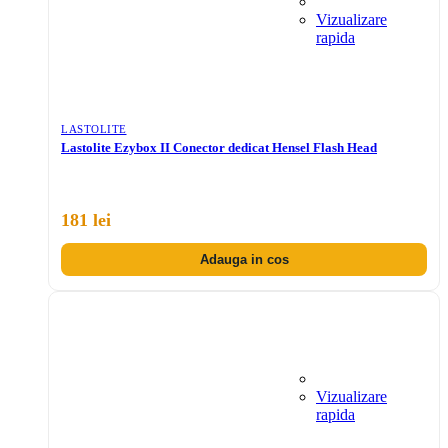
Vizualizare
rapida
LASTOLITE
Lastolite Ezybox II Conector dedicat Hensel Flash Head
181 lei
Adauga in cos
Vizualizare
rapida