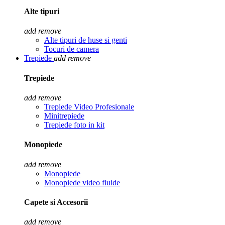
Alte tipuri
add
remove
Alte tipuri de huse si genti
Tocuri de camera
Trepiede
add
remove
Trepiede
add
remove
Trepiede Video Profesionale
Minitrepiede
Trepiede foto in kit
Monopiede
add
remove
Monopiede
Monopiede video fluide
Capete si Accesorii
add
remove