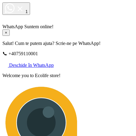
1
WhatsApp
Suntem online!
×
Salut! Cum te putem ajuta? Scrie-ne pe WhatsApp!
📞 +40759110001
Deschide în WhatsApp
Welcome you to Ecolife store!