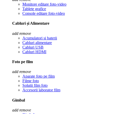
Monitore editare foto-video
Tablete grafice
Console editare foto-video
Cabluri și Alimentare
add
remove
Acumulatori si baterii
Cabluri alimentare
Cabluri USB
Cabluri HDMI
Foto pe film
add
remove
Aparate foto pe film
Filme foto
Solutii film foto
Accesorii laborator film
Gimbal
add
remove