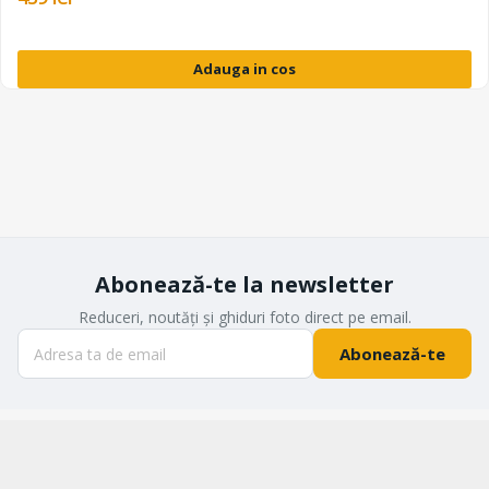
Adauga in cos
Abonează-te la newsletter
Reduceri, noutăți și ghiduri foto direct pe email.
Abonează-te