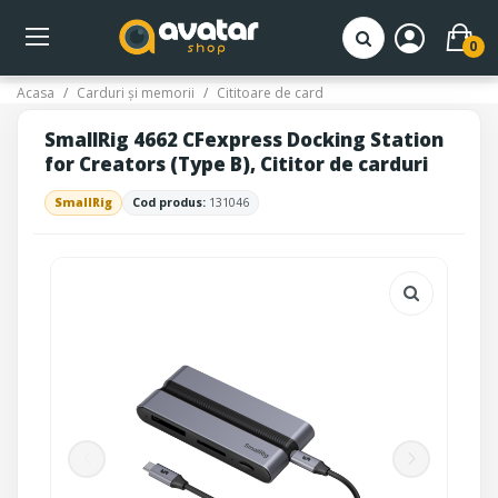
0
Acasa
Carduri și memorii
Cititoare de card
SmallRig 4662 CFexpress Docking Station
for Creators (Type B), Cititor de carduri
SmallRig
Cod produs:
131046