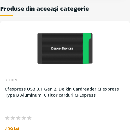
Produse din aceeași categorie
DELKIN
Cfexpress USB 3.1 Gen 2, Delkin Cardreader CFexpress
Type B Aluminum, Cititor carduri CFExpress
439 lei