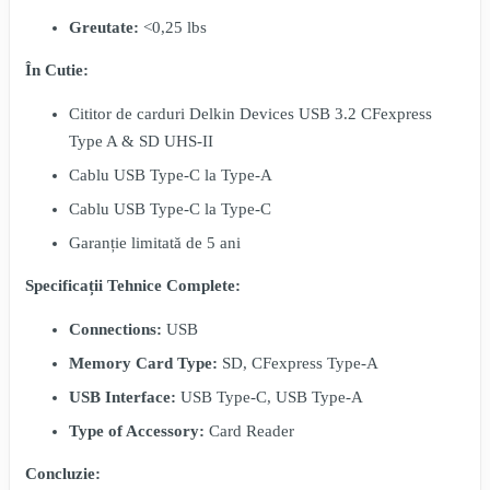
Greutate:
<0,25 lbs
În Cutie:
Cititor de carduri Delkin Devices USB 3.2 CFexpress
Type A & SD UHS-II
Cablu USB Type-C la Type-A
Cablu USB Type-C la Type-C
Garanție limitată de 5 ani
Specificații Tehnice Complete:
Connections:
USB
Memory Card Type:
SD, CFexpress Type-A
USB Interface:
USB Type-C, USB Type-A
Type of Accessory:
Card Reader
Concluzie: