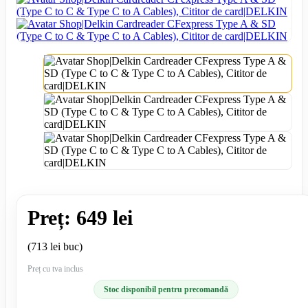
Preț: 649 lei
(713 lei buc)
Preț cu tva inclus
Stoc disponibil pentru precomandă