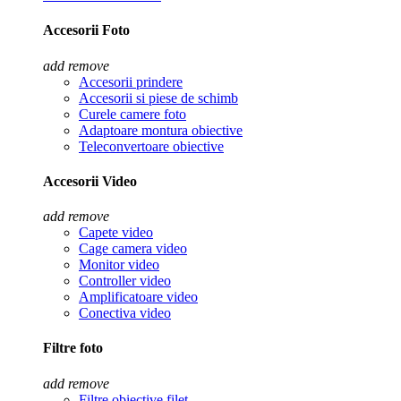
Accesorii Foto
add
remove
Accesorii prindere
Accesorii si piese de schimb
Curele camere foto
Adaptoare montura obiective
Teleconvertoare obiective
Accesorii Video
add
remove
Capete video
Cage camera video
Monitor video
Controller video
Amplificatoare video
Conectiva video
Filtre foto
add
remove
Filtre obiective filet