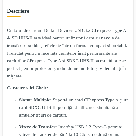
Descriere
Cititorul de carduri Delkin Devices USB 3.2 CFexpress Type A
& SD UHS-II este ideal pentru utilizatorii care au nevoie de
transferuri rapide și eficiente într-un format compact și portabil.
Proiectat pentru a face față cerințelor înalt performante ale
cardurilor CFexpress Type A și SDXC UHS-II, acest cititor este
perfect pentru profesioniștii din domeniul foto și video aflați în
mișcare.
Caracteristici Cheie:
Sloturi Multiple:
Suportă un card CFexpress Type A și un
card SDXC UHS-II, permițând utilizarea simultană a
ambelor tipuri de carduri.
Viteze de Transfer:
Interfața USB 3.2 Type-C permite
viteze de transfer de până la 10 Gbps, de două ori mai