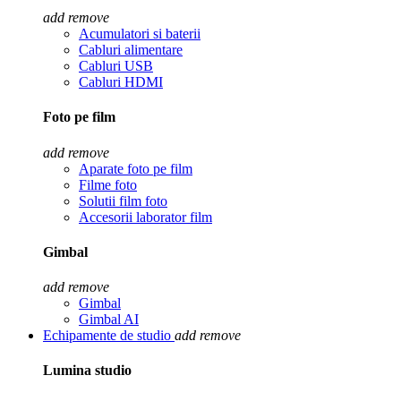
add
remove
Acumulatori si baterii
Cabluri alimentare
Cabluri USB
Cabluri HDMI
Foto pe film
add
remove
Aparate foto pe film
Filme foto
Solutii film foto
Accesorii laborator film
Gimbal
add
remove
Gimbal
Gimbal AI
Echipamente de studio
add
remove
Lumina studio