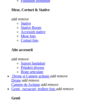
Fundaluri portabilie
Mese, Corturi & Stative
add
remove
Stative
Stative Boom
Accesorii stative
Mese foto
Corturi foto
Alte accesorii
add
remove
Suport fundaluri
Prinderi diverse
Brate articulate
Drone si Camere actiune
add
remove
Drone
add
remove
Camere de Actiune
add
remove
Genti , rucsacuri, trollere foto
add
remove
Genti