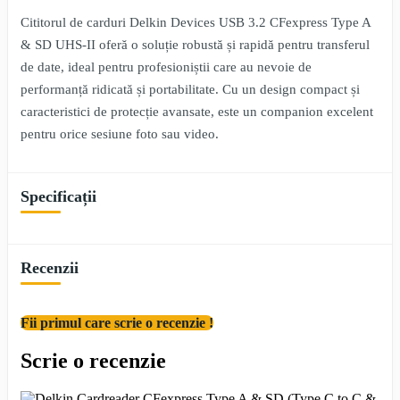
Cititorul de carduri Delkin Devices USB 3.2 CFexpress Type A
& SD UHS-II oferă o soluție robustă și rapidă pentru transferul
de date, ideal pentru profesioniștii care au nevoie de
performanță ridicată și portabilitate. Cu un design compact și
caracteristici de protecție avansate, este un companion excelent
pentru orice sesiune foto sau video.
Specificații
Recenzii
Fii primul care scrie o recenzie !
Scrie o recenzie