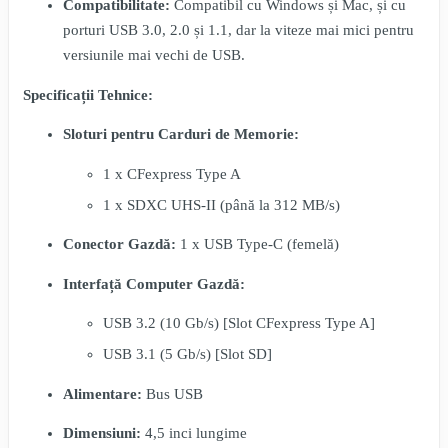
Compatibilitate:
Compatibil cu Windows și Mac, și cu
porturi USB 3.0, 2.0 și 1.1, dar la viteze mai mici pentru
versiunile mai vechi de USB.
Specificații Tehnice:
Sloturi pentru Carduri de Memorie:
1 x CFexpress Type A
1 x SDXC UHS-II (până la 312 MB/s)
Conector Gazdă:
1 x USB Type-C (femelă)
Interfață Computer Gazdă:
USB 3.2 (10 Gb/s) [Slot CFexpress Type A]
USB 3.1 (5 Gb/s) [Slot SD]
Alimentare:
Bus USB
Dimensiuni:
4,5 inci lungime