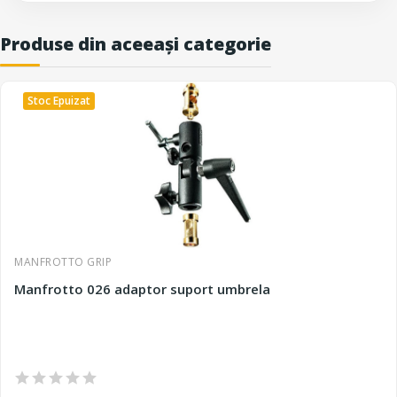
Produse din aceeași categorie
Stoc Epuizat
MANFROTTO GRIP
Manfrotto 026 adaptor suport umbrela