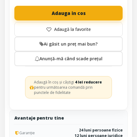
Adauga in cos
Ai găsit un preț mai bun?
Anunță-mă când scade prețul
Adaugă în coș și câștigi
4 lei reducere
pentru următoarea comandă prin
punctele de fidelitate
Avantaje pentru tine
24 luni persoane fizice
Garanție
12 luni persoane juridice