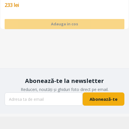
233 lei
Adauga in cos
Abonează-te la newsletter
Reduceri, noutăți și ghiduri foto direct pe email.
Abonează-te