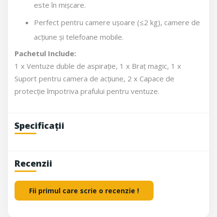
este în mișcare.
Perfect pentru camere ușoare (≤2 kg), camere de
acțiune și telefoane mobile.
Pachetul Include:
1 x Ventuze duble de aspirație, 1 x Braț magic, 1 x
Suport pentru camera de acțiune, 2 x Capace de
protecție împotriva prafului pentru ventuze.
Specificații
Recenzii
Fii primul care scrie o recenzie !