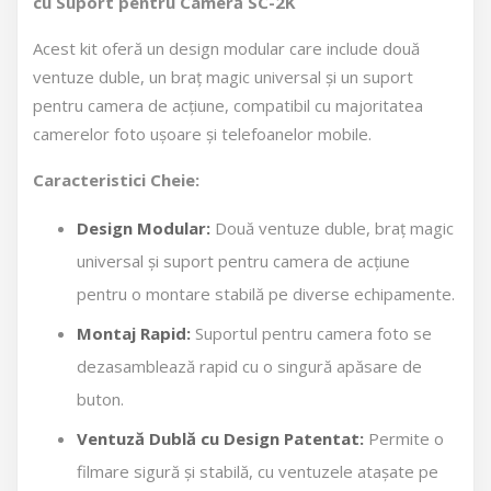
cu Suport pentru Cameră SC-2K
Acest kit oferă un design modular care include două
ventuze duble, un braț magic universal și un suport
pentru camera de acțiune, compatibil cu majoritatea
camerelor foto ușoare și telefoanelor mobile.
Caracteristici Cheie:
Design Modular:
Două ventuze duble, braț magic
universal și suport pentru camera de acțiune
pentru o montare stabilă pe diverse echipamente.
Montaj Rapid:
Suportul pentru camera foto se
dezasamblează rapid cu o singură apăsare de
buton.
Ventuză Dublă cu Design Patentat:
Permite o
filmare sigură și stabilă, cu ventuzele atașate pe