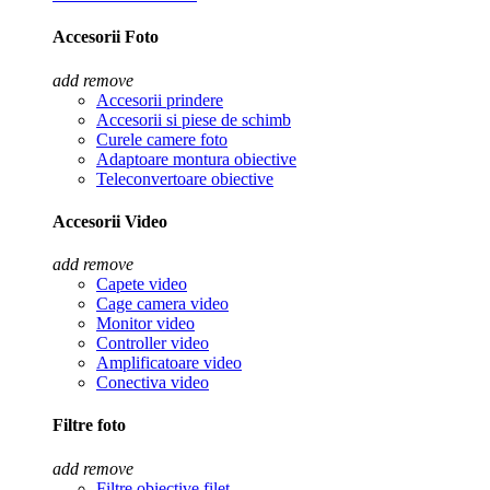
Accesorii Foto
add
remove
Accesorii prindere
Accesorii si piese de schimb
Curele camere foto
Adaptoare montura obiective
Teleconvertoare obiective
Accesorii Video
add
remove
Capete video
Cage camera video
Monitor video
Controller video
Amplificatoare video
Conectiva video
Filtre foto
add
remove
Filtre obiective filet