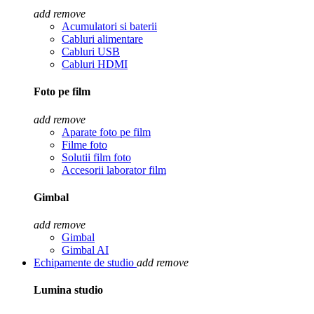
add
remove
Acumulatori si baterii
Cabluri alimentare
Cabluri USB
Cabluri HDMI
Foto pe film
add
remove
Aparate foto pe film
Filme foto
Solutii film foto
Accesorii laborator film
Gimbal
add
remove
Gimbal
Gimbal AI
Echipamente de studio
add
remove
Lumina studio