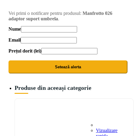
Vei primi o notificare pentru produsul:
Manfrotto 026
adaptor suport umbrela
.
Nume
Email
Prețul dorit (lei)
Setează alerta
Produse din aceeași categorie
Vizualizare
rapida