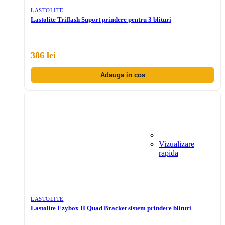
LASTOLITE
Lastolite Triflash Suport prindere pentru 3 blituri
386 lei
Adauga in cos
Vizualizare
rapida
LASTOLITE
Lastolite Ezybox II Quad Bracket sistem prindere blituri