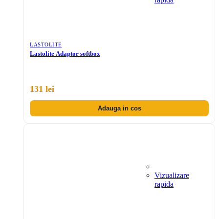
LASTOLITE
Lastolite Adaptor softbox
131 lei
Adauga in cos
Vizualizare
rapida