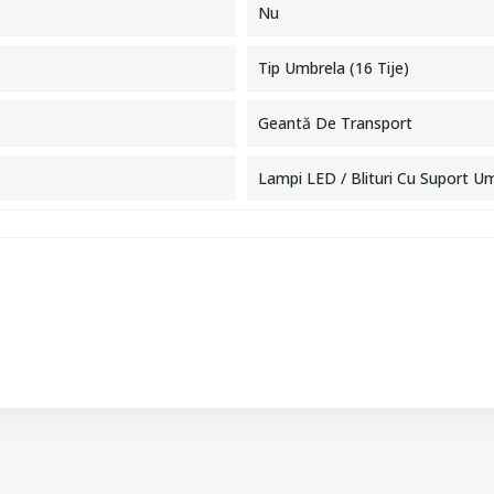
Nu
Tip Umbrela (16 Tije)
Geantă De Transport
Lampi LED / Blituri Cu Suport U