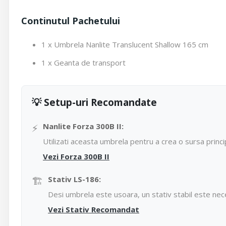
Continutul Pachetului
1 x Umbrela Nanlite Translucent Shallow 165 cm
1 x Geanta de transport
💡 Setup-uri Recomandate
⚡
Nanlite Forza 300B II:
Utilizati aceasta umbrela pentru a crea o sursa princi
Vezi Forza 300B II
🏗️
Stativ LS-186:
Desi umbrela este usoara, un stativ stabil este nece
Vezi Stativ Recomandat