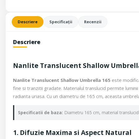
Descriere
Specificații
Recenzii
Descriere
Nanlite Translucent Shallow Umbrella
Nanlite Translucent Shallow Umbrella 165
este modifica
fine si tranzitii gradate. Materialul translucid permite lumi
radianta uriasa. Cu un diametru de 165 cm, aceasta umbrela
Specificatii de baza:
Diametru 165 cm, material translucid a
1. Difuzie Maxima si Aspect Natural