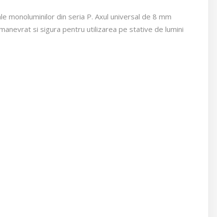
le monoluminilor din seria P. Axul universal de 8 mm
anevrat si sigura pentru utilizarea pe stative de lumini