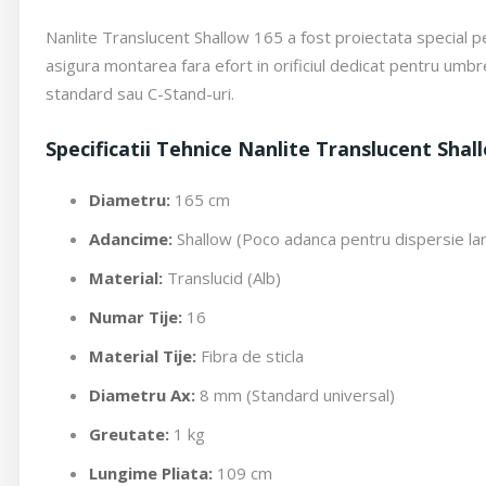
Nanlite Translucent Shallow 165 a fost proiectata special p
asigura montarea fara efort in orificiul dedicat pentru umb
standard sau C-Stand-uri.
Specificatii Tehnice Nanlite Translucent Shal
Diametru:
165 cm
Adancime:
Shallow (Poco adanca pentru dispersie la
Material:
Translucid (Alb)
Numar Tije:
16
Material Tije:
Fibra de sticla
Diametru Ax:
8 mm (Standard universal)
Greutate:
1 kg
Lungime Pliata:
109 cm