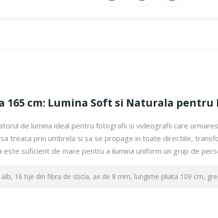
 165 cm: Lumina Soft si Naturala pentru 
torul de lumina ideal pentru fotografii si videografii care urmares
nii sa treaca prin umbrela si sa se propage in toate directiile, tra
 este suficient de mare pentru a ilumina uniform un grup de perso
lb, 16 tije din fibra de sticla, ax de 8 mm, lungime pliata 109 cm, gre