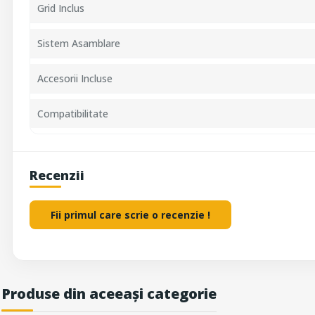
Grid Inclus
Sistem Asamblare
Accesorii Incluse
Compatibilitate
Recenzii
Fii primul care scrie o recenzie !
Produse din aceeași categorie