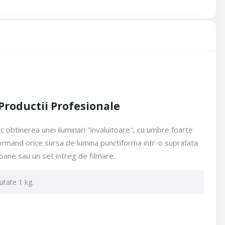
Productii Profesionale
c obtinerea unei iluminari "invaluitoare", cu umbre foarte
nsformand orice sursa de lumina punctiforma intr-o suprafata
ane sau un set intreg de filmare.
utate 1 kg.