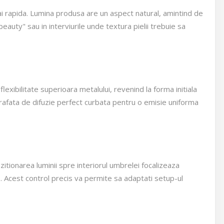
mai rapida. Lumina produsa are un aspect natural, amintind de
eauty" sau in interviurile unde textura pielii trebuie sa
flexibilitate superioara metalului, revenind la forma initiala
prafata de difuzie perfect curbata pentru o emisie uniforma
itionarea luminii spre interiorul umbrelei focalizeaza
ie. Acest control precis va permite sa adaptati setup-ul