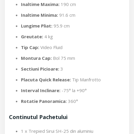
Inaltime Maxima:
190 cm
Inaltime Minima:
91.6 cm
Lungime Pliat:
95.9 cm
Greutate:
4 kg
Tip Cap:
Video Fluid
Montura Cap:
Bol 75 mm
Sectiuni Picioare:
3
Placuta Quick Release:
Tip Manfrotto
Interval Inclinare:
-75° la +90°
Rotatie Panoramica:
360°
Continutul Pachetului
1 x Trepied Sirui SH-25 din aluminiu