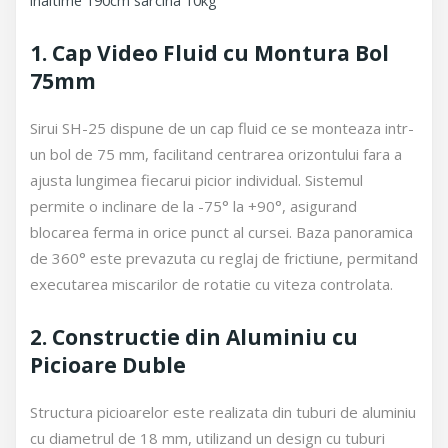
1. Cap Video Fluid cu Montura Bol
75mm
Sirui SH-25 dispune de un cap fluid ce se monteaza intr-
un bol de 75 mm, facilitand centrarea orizontului fara a
ajusta lungimea fiecarui picior individual. Sistemul
permite o inclinare de la -75° la +90°, asigurand
blocarea ferma in orice punct al cursei. Baza panoramica
de 360° este prevazuta cu reglaj de frictiune, permitand
executarea miscarilor de rotatie cu viteza controlata.
2. Constructie din Aluminiu cu
Picioare Duble
Structura picioarelor este realizata din tuburi de aluminiu
cu diametrul de 18 mm, utilizand un design cu tuburi