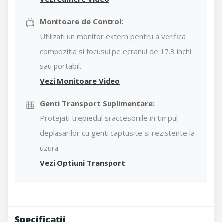
📺
Monitoare de Control:
Utilizati un monitor extern pentru a verifica
compozitia si focusul pe ecranul de 17.3 inchi
sau portabil.
Vezi Monitoare Video
🎒
Genti Transport Suplimentare:
Protejati trepiedul si accesoriile in timpul
deplasarilor cu genti captusite si rezistente la
uzura.
Vezi Optiuni Transport
Specificații