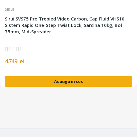
SIRUI
Sirui SVS75 Pro Trepied Video Carbon, Cap Fluid VHS10,
Sistem Rapid One-Step Twist Lock, Sarcina 10kg, Bol
75mm, Mid-Spreader
4.749 lei
Adauga in cos