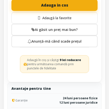
Adauga in cos
Ai găsit un preț mai bun?
Anunță-mă când scade prețul
Adaugă în coș și câștigi
9 lei reducere
pentru următoarea comandă prin
punctele de fidelitate
Avantaje pentru tine
24 luni persoane fizice
Garanție
12 luni persoane juridice