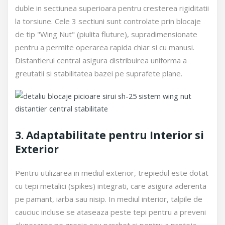
duble in sectiunea superioara pentru cresterea rigiditatii
la torsiune. Cele 3 sectiuni sunt controlate prin blocaje
de tip "Wing Nut" (piulita fluture), supradimensionate
pentru a permite operarea rapida chiar si cu manusi.
Distantierul central asigura distribuirea uniforma a
greutatii si stabilitatea bazei pe suprafete plane.
3. Adaptabilitate pentru Interior si
Exterior
Pentru utilizarea in mediul exterior, trepiedul este dotat
cu tepi metalici (spikes) integrati, care asigura aderenta
pe pamant, iarba sau nisip. In mediul interior, talpile de
cauciuc incluse se ataseaza peste tepi pentru a preveni