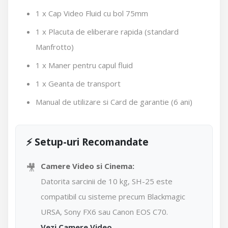
1 x Cap Video Fluid cu bol 75mm
1 x Placuta de eliberare rapida (standard
Manfrotto)
1 x Maner pentru capul fluid
1 x Geanta de transport
Manual de utilizare si Card de garantie (6 ani)
⚡ Setup-uri Recomandate
🎥
Camere Video si Cinema:
Datorita sarcinii de 10 kg, SH-25 este
compatibil cu sisteme precum Blackmagic
URSA, Sony FX6 sau Canon EOS C70.
Vezi Camere Video