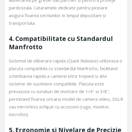
alunecarea pe gresie sau parchet si pentru a proteja
pardoseala. Cataramele dedicate pentru picioare
asigura fixarea sectiunilor in timpul depozitarii si
transportului.
4. Compatibilitate cu Standardul
Manfrotto
Sistemul de eliberare rapida (Quick Release) utilizeaza o
placuta compatibila cu standardul Manfrotto, facilitand
schimbarea rapida a camerei intre trepied si alte
sisteme de sustinere compatibile. Placuta este
prevazuta cu suruburi de montare de 1/4" si 3/8",
permitand fixarea oricarui model de camera video, DSLR
sau mirrorless echipat cu accesorii (cage, monitor,
microfon).
5. Ergonomie si Nivelare de Precizie