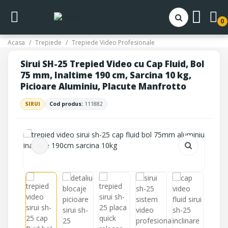
0
Acasa
Trepiede
Trepiede Video Profesionale
Sirui SH-25 Trepied Video cu Cap Fluid, Bol
75 mm, Inaltime 190 cm, Sarcina 10 kg,
Picioare Aluminiu, Placute Manfrotto
SIRUI
Cod produs:
111882