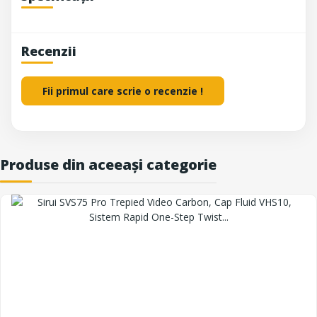
Recenzii
Fii primul care scrie o recenzie !
Produse din aceeași categorie