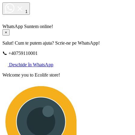
1
WhatsApp
Suntem online!
×
Salut! Cum te putem ajuta? Scrie-ne pe WhatsApp!
📞 +40759110001
Deschide în WhatsApp
Welcome you to Ecolife store!