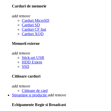
Carduri de memorie
add
remove
Carduri MicroSD
Carduri SD
Carduri CF fast
Carduri XQD
Memorii externe
add
remove
Stick-uri USB
HDD Extern
SSD
Cititoare carduri
add
remove
Cititoare de card
Streaming si productie
add
remove
Echipamente Regie si Broadcast