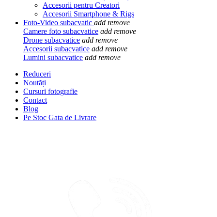
Accesorii pentru Creatori
Accesorii Smartphone & Rigs
Foto-Video subacvatic
add
remove
Camere foto subacvatice
add
remove
Drone subacvatice
add
remove
Accesorii subacvatice
add
remove
Lumini subacvatice
add
remove
Reduceri
Noutăți
Cursuri fotografie
Contact
Blog
Pe Stoc Gata de Livrare