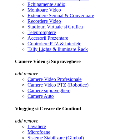
Echipamente audio
Monitoare Video
Extendere Semnal & Convertoare
Recordere Video
Studiouri Virtuale si Grafica
Telepromptere
Accesorii Prezentare
Controlere PTZ & Interfețe
Tally Lights & Iluminare Rack
Camere Video și Supraveghere
add
remove
Camere Video Profesionale
Camere Video PTZ (Robotice)
Camere supraveghere
Camere Auto
Vlogging si Creare de Continut
add
remove
Lavaliere
Microfoane
Sisteme Stabilizare (Gimbal)