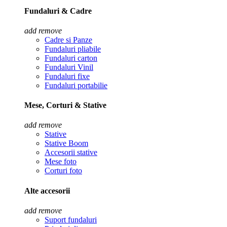
Fundaluri & Cadre
add
remove
Cadre si Panze
Fundaluri pliabile
Fundaluri carton
Fundaluri Vinil
Fundaluri fixe
Fundaluri portabilie
Mese, Corturi & Stative
add
remove
Stative
Stative Boom
Accesorii stative
Mese foto
Corturi foto
Alte accesorii
add
remove
Suport fundaluri