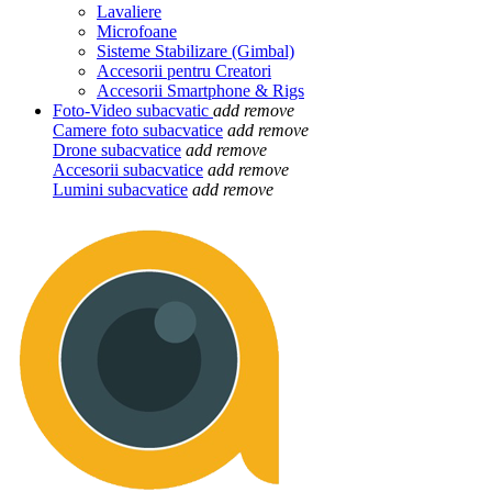
Lavaliere
Microfoane
Sisteme Stabilizare (Gimbal)
Accesorii pentru Creatori
Accesorii Smartphone & Rigs
Foto-Video subacvatic
add
remove
Camere foto subacvatice
add
remove
Drone subacvatice
add
remove
Accesorii subacvatice
add
remove
Lumini subacvatice
add
remove