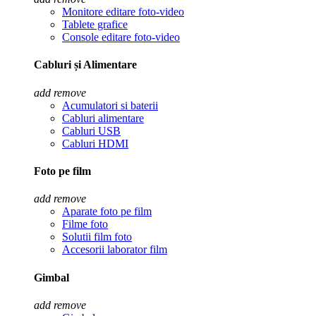
Monitore editare foto-video
Tablete grafice
Console editare foto-video
Cabluri și Alimentare
add
remove
Acumulatori si baterii
Cabluri alimentare
Cabluri USB
Cabluri HDMI
Foto pe film
add
remove
Aparate foto pe film
Filme foto
Solutii film foto
Accesorii laborator film
Gimbal
add
remove