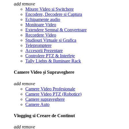
add
remove
Mixere Video si Switchere
Encodere, Decodere si Captura
Echipamente audio
Monitoare Video
Extendere Semnal & Convertoare
Recordere Video
Studiouri Virtuale si Grafica
Telepromptere
Accesorii Prezentare
Controlere PTZ & Interfețe
Tally Lights & Iluminare Rack
Camere Video și Supraveghere
add
remove
Camere Video Profesionale
Camere Video PTZ (Robotice)
Camere supraveghere
Camere Auto
Vlogging si Creare de Continut
add
remove