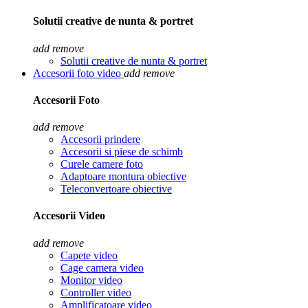
Solutii creative de nunta & portret
add
remove
Solutii creative de nunta & portret
Accesorii foto video
add
remove
Accesorii Foto
add
remove
Accesorii prindere
Accesorii si piese de schimb
Curele camere foto
Adaptoare montura obiective
Teleconvertoare obiective
Accesorii Video
add
remove
Capete video
Cage camera video
Monitor video
Controller video
Amplificatoare video