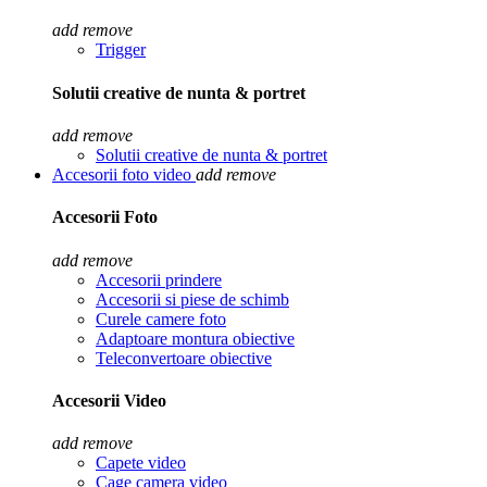
add
remove
Trigger
Solutii creative de nunta & portret
add
remove
Solutii creative de nunta & portret
Accesorii foto video
add
remove
Accesorii Foto
add
remove
Accesorii prindere
Accesorii si piese de schimb
Curele camere foto
Adaptoare montura obiective
Teleconvertoare obiective
Accesorii Video
add
remove
Capete video
Cage camera video