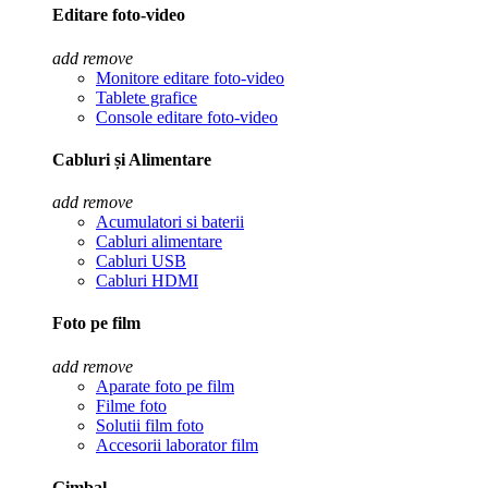
Editare foto-video
add
remove
Monitore editare foto-video
Tablete grafice
Console editare foto-video
Cabluri și Alimentare
add
remove
Acumulatori si baterii
Cabluri alimentare
Cabluri USB
Cabluri HDMI
Foto pe film
add
remove
Aparate foto pe film
Filme foto
Solutii film foto
Accesorii laborator film
Gimbal