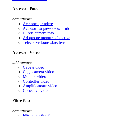
Accesorii Foto
add
remove
Accesorii prindere
Accesorii si piese de schimb
Curele camere foto
Adaptoare montura obiective
Teleconvertoare obiective
Accesorii Video
add
remove
Capete video
Cage camera video
Monitor video
Controller video
Amplificatoare video
Conectiva video
Filtre foto
add
remove
Filtre obiective filet