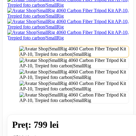
Preț: 799 lei