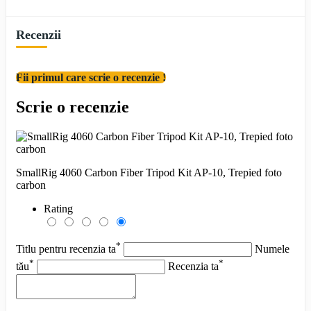
Recenzii
Fii primul care scrie o recenzie !
Scrie o recenzie
SmallRig 4060 Carbon Fiber Tripod Kit AP-10, Trepied foto
carbon
Rating
*
Titlu pentru recenzia ta
Numele
*
*
tău
Recenzia ta