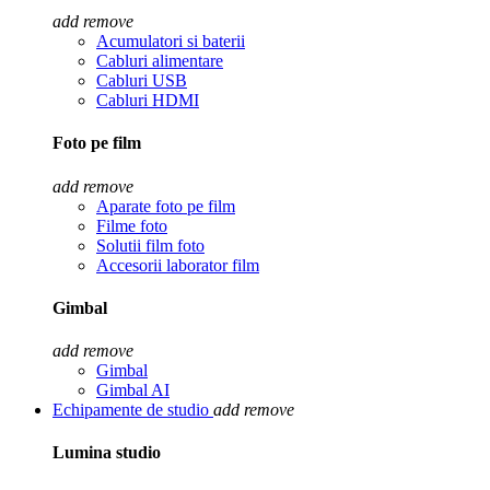
add
remove
Acumulatori si baterii
Cabluri alimentare
Cabluri USB
Cabluri HDMI
Foto pe film
add
remove
Aparate foto pe film
Filme foto
Solutii film foto
Accesorii laborator film
Gimbal
add
remove
Gimbal
Gimbal AI
Echipamente de studio
add
remove
Lumina studio