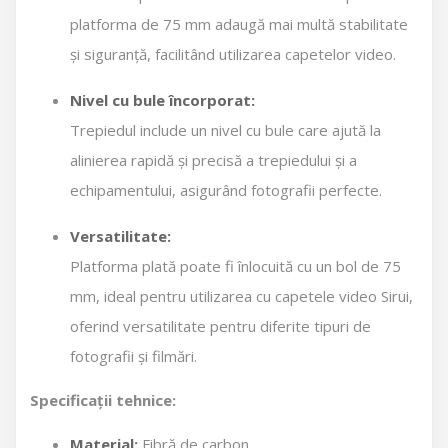
platforma de 75 mm adaugă mai multă stabilitate
și siguranță, facilitând utilizarea capetelor video.
Nivel cu bule încorporat:
Trepiedul include un nivel cu bule care ajută la
alinierea rapidă și precisă a trepiedului și a
echipamentului, asigurând fotografii perfecte.
Versatilitate:
Platforma plată poate fi înlocuită cu un bol de 75
mm, ideal pentru utilizarea cu capetele video Sirui,
oferind versatilitate pentru diferite tipuri de
fotografii și filmări.
Specificații tehnice:
Material:
Fibră de carbon