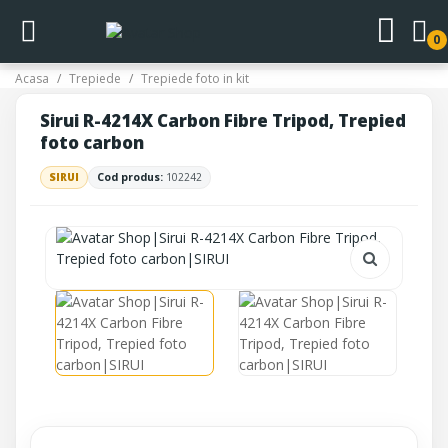
0
Acasa
Trepiede
Trepiede foto in kit
Sirui R-4214X Carbon Fibre Tripod, Trepied
foto carbon
SIRUI
Cod produs:
102242