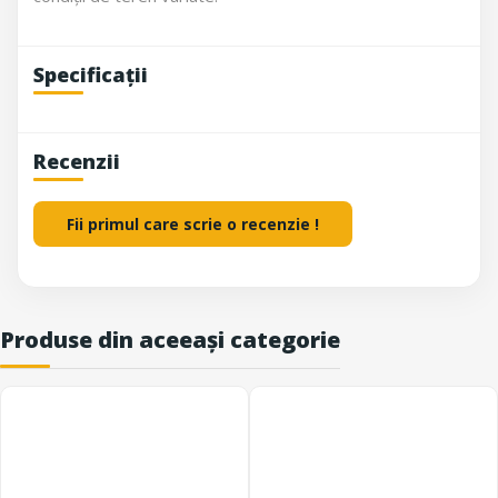
Specificații
Recenzii
Fii primul care scrie o recenzie !
Produse din aceeași categorie