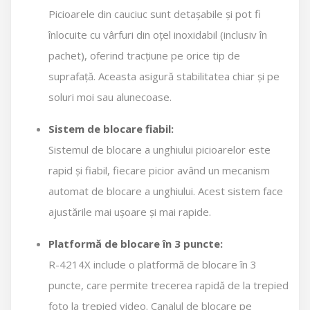
Picioarele din cauciuc sunt detașabile și pot fi
înlocuite cu vârfuri din oțel inoxidabil (inclusiv în
pachet), oferind tracțiune pe orice tip de
suprafață. Aceasta asigură stabilitatea chiar și pe
soluri moi sau alunecoase.
Sistem de blocare fiabil:
Sistemul de blocare a unghiului picioarelor este
rapid și fiabil, fiecare picior având un mecanism
automat de blocare a unghiului. Acest sistem face
ajustările mai ușoare și mai rapide.
Platformă de blocare în 3 puncte:
R-4214X include o platformă de blocare în 3
puncte, care permite trecerea rapidă de la trepied
foto la trepied video. Canalul de blocare pe