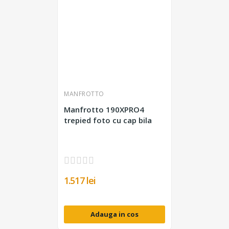
MANFROTTO
Manfrotto 190XPRO4
trepied foto cu cap bila
1.517 lei
Adauga in cos