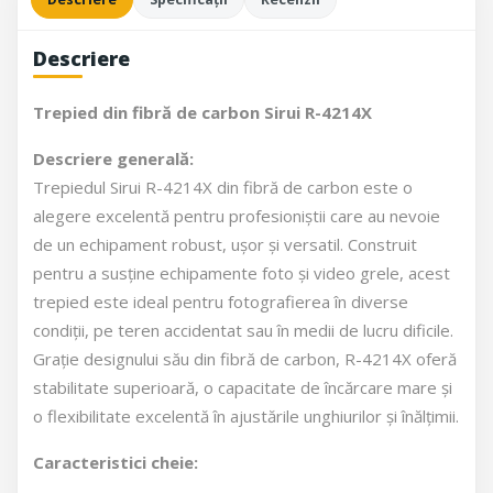
Descriere
Trepied din fibră de carbon Sirui R-4214X
Descriere generală:
Trepiedul Sirui R-4214X din fibră de carbon este o
alegere excelentă pentru profesioniștii care au nevoie
de un echipament robust, ușor și versatil. Construit
pentru a susține echipamente foto și video grele, acest
trepied este ideal pentru fotografierea în diverse
condiții, pe teren accidentat sau în medii de lucru dificile.
Grație designului său din fibră de carbon, R-4214X oferă
stabilitate superioară, o capacitate de încărcare mare și
o flexibilitate excelentă în ajustările unghiurilor și înălțimii.
Caracteristici cheie: