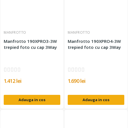
MANFROTTO
MANFROTTO
Manfrotto 190XPRO3-3W
Manfrotto 190XPRO4-3W
trepied foto cu cap 3Way
trepied foto cu cap 3Way
1.412 lei
1.690 lei
Adauga in cos
Adauga in cos