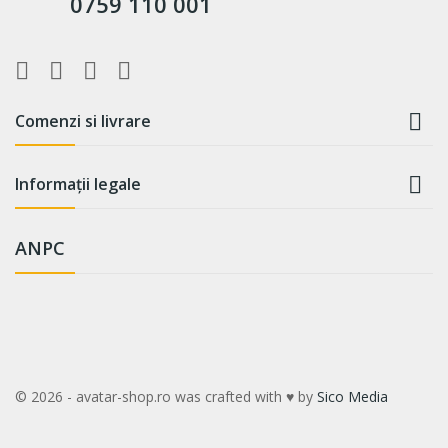
0759 110 001

Comenzi si livrare

Informații legale
ANPC
© 2026 - avatar-shop.ro was crafted with ♥ by
Sico Media