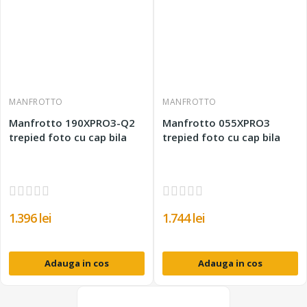
MANFROTTO
MANFROTTO
Manfrotto 190XPRO3-Q2
Manfrotto 055XPRO3
trepied foto cu cap bila
trepied foto cu cap bila
1.396 lei
1.744 lei
Adauga in cos
Adauga in cos