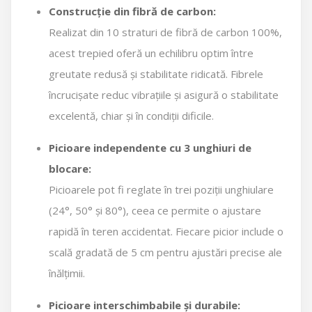
Construcție din fibră de carbon:
Realizat din 10 straturi de fibră de carbon 100%,
acest trepied oferă un echilibru optim între
greutate redusă și stabilitate ridicată. Fibrele
încrucișate reduc vibrațiile și asigură o stabilitate
excelentă, chiar și în condiții dificile.
Picioare independente cu 3 unghiuri de
blocare:
Picioarele pot fi reglate în trei poziții unghiulare
(24°, 50° și 80°), ceea ce permite o ajustare
rapidă în teren accidentat. Fiecare picior include o
scală gradată de 5 cm pentru ajustări precise ale
înălțimii.
Picioare interschimbabile și durabile: