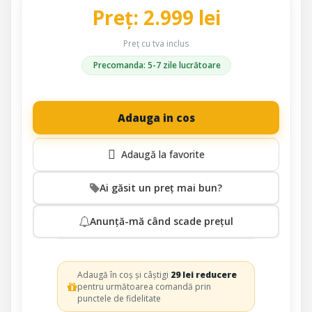
Preț: 2.999 lei
Preț cu tva inclus
Precomanda: 5-7 zile lucrătoare
Adauga in cos
Ai găsit un preț mai bun?
Anunță-mă când scade prețul
Adaugă în coș și câștigi
29 lei reducere
pentru următoarea comandă prin
punctele de fidelitate