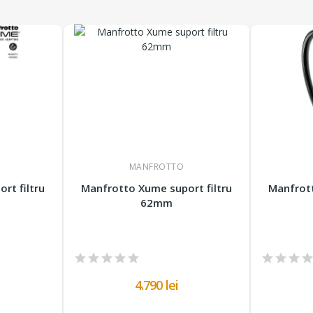
MANFROTTO
rt filtru
Manfrotto Xume suport filtru
Manfrott
62mm
4.790 lei