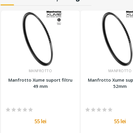
MANFROTTO
MANFROTTO
Manfrotto Xume suport filtru
Manfrotto Xume supo
49 mm
52mm
55 lei
55 lei