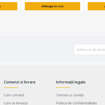
s
Adauga in cos
Comenzi si livrare
Informații legale
Cum comand
Termeni si condiții
Cum se livrează
Politica de confidentialitate