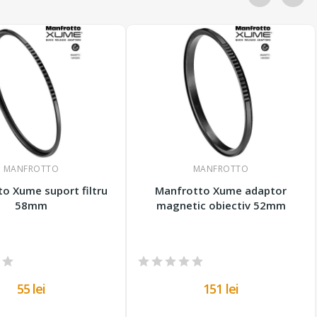
MANFROTTO
MANFROTTO
o Xume suport filtru
Manfrotto Xume adaptor
58mm
magnetic obiectiv 52mm
55 lei
151 lei