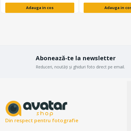
Adauga in cos
Adauga in co
Abonează-te la newsletter
Reduceri, noutăți și ghiduri foto direct pe email.
Din respect pentru fotografie