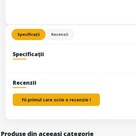
Specificații
Recenzii
Specificații
Recenzii
Fii primul care scrie o recenzie !
Produse din aceeași categorie