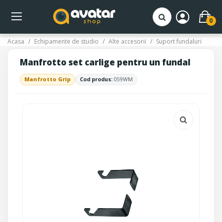
0
Acasa
Echipamente de studio
Alte accesorii
Suport fundaluri
Manfrotto set carlige pentru un fundal
Manfrotto Grip
Cod produs:
059WM