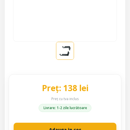
Preț: 138 lei
Preț cu tva inclus
Livrare: 1-2 zile lucrătoare
Adauga in cos