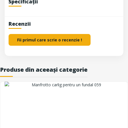
Specificații
Recenzii
Fii primul care scrie o recenzie !
Produse din aceeași categorie