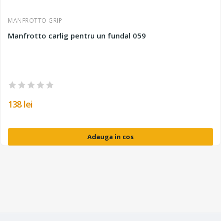
MANFROTTO GRIP
Manfrotto carlig pentru un fundal 059
138 lei
Adauga in cos