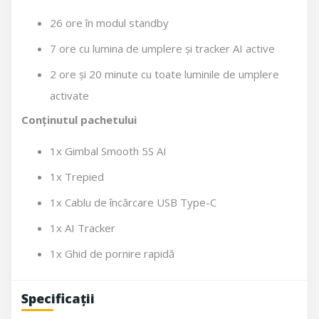
26 ore în modul standby
7 ore cu lumina de umplere și tracker AI active
2 ore și 20 minute cu toate luminile de umplere
activate
Conținutul pachetului
1x Gimbal Smooth 5S AI
1x Trepied
1x Cablu de încărcare USB Type-C
1x AI Tracker
1x Ghid de pornire rapidă
Specificații