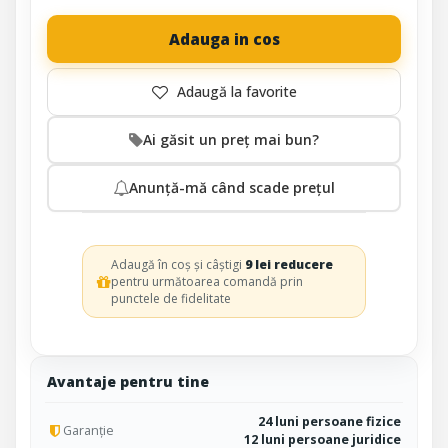
Adauga in cos
Ai găsit un preț mai bun?
Anunță-mă când scade prețul
Adaugă în coș și câștigi
9 lei reducere
pentru următoarea comandă prin
punctele de fidelitate
Avantaje pentru tine
24 luni persoane fizice
Garanție
12 luni persoane juridice