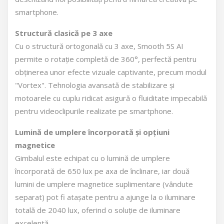
smartphone.
Structură clasică pe 3 axe
Cu o structură ortogonală cu 3 axe, Smooth 5S AI
permite o rotație completă de 360°, perfectă pentru
obținerea unor efecte vizuale captivante, precum modul
"Vortex". Tehnologia avansată de stabilizare și
motoarele cu cuplu ridicat asigură o fluiditate impecabilă
pentru videoclipurile realizate pe smartphone.
Lumină de umplere încorporată și opțiuni
magnetice
Gimbalul este echipat cu o lumină de umplere
încorporată de 650 lux pe axa de înclinare, iar două
lumini de umplere magnetice suplimentare (vândute
separat) pot fi atașate pentru a ajunge la o iluminare
totală de 2040 lux, oferind o soluție de iluminare
excelentă.