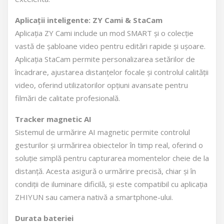
Aplicații inteligente: ZY Cami & StaCam
Aplicația ZY Cami include un mod SMART și o colecție
vastă de șabloane video pentru editări rapide și ușoare.
Aplicația StaCam permite personalizarea setărilor de
încadrare, ajustarea distanțelor focale și controlul calității
video, oferind utilizatorilor opțiuni avansate pentru
filmări de calitate profesională.
Tracker magnetic AI
Sistemul de urmărire AI magnetic permite controlul
gesturilor și urmărirea obiectelor în timp real, oferind o
soluție simplă pentru capturarea momentelor cheie de la
distanță. Acesta asigură o urmărire precisă, chiar și în
condiții de iluminare dificilă, și este compatibil cu aplicația
ZHIYUN sau camera nativă a smartphone-ului.
Durata bateriei