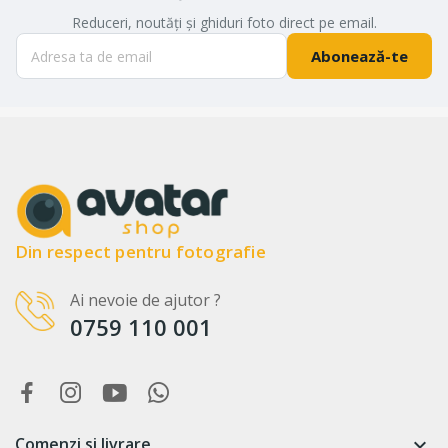
Reduceri, noutăți și ghiduri foto direct pe email.
Abonează-te
Din respect pentru fotografie
Ai nevoie de ajutor ?
0759 110 001
Comenzi si livrare
