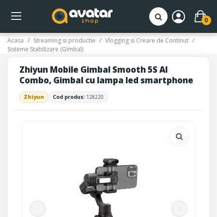
0
Acasa
Streaming si productie
Vlogging si Creare de Continut
Sisteme Stabilizare (Gimbal)
Zhiyun Mobile Gimbal Smooth 5S AI
Combo, Gimbal cu lampa led smartphone
Zhiyun
Cod produs:
128220