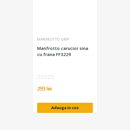
MANFROTTO GRIP
Manfrotto carucior sina
cu frana FF3229
293 lei
Adauga in cos