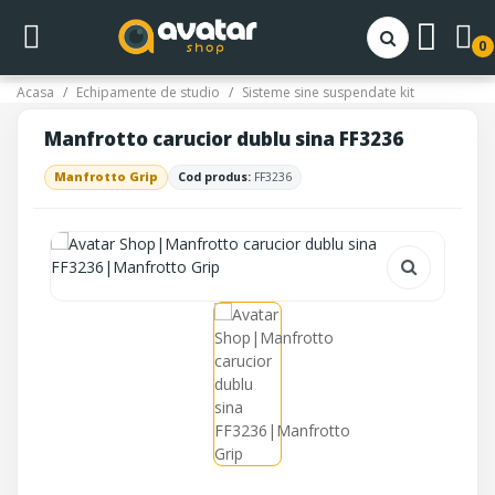
0
Acasa
Echipamente de studio
Sisteme sine suspendate kit
Manfrotto carucior dublu sina FF3236
Manfrotto Grip
Cod produs:
FF3236