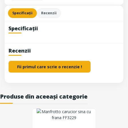
Specificații
Recenzii
Specificații
Recenzii
Fii primul care scrie o recenzie !
Produse din aceeași categorie