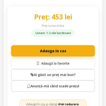
Preț: 453 lei
Preț cu tva inclus
Livrare: 1-2 zile lucrătoare
Adauga in cos
Ai găsit un preț mai bun?
Anunță-mă când scade prețul
Adaugă în coș și câștigi
4 lei reducere