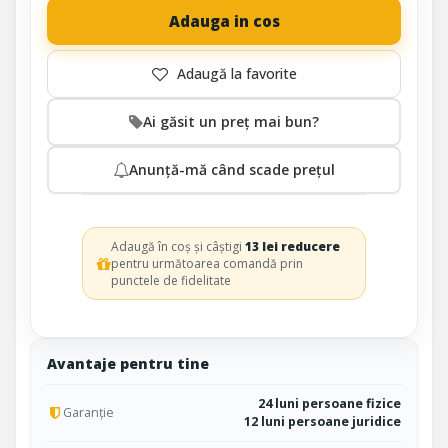
Adauga in cos
Ai găsit un preț mai bun?
Anunță-mă când scade prețul
Adaugă în coș și câștigi
13 lei reducere
pentru următoarea comandă prin
punctele de fidelitate
Avantaje pentru tine
24 luni persoane fizice
Garanție
12 luni persoane juridice