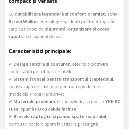
compact și versatil
Cu
durabilitate legendară și confort premiat
, seria
StreetWalker
este alegerea ideală pentru fotografii
care au nevoie de
siguranță, organizare și acces
rapid
la echipamentele lor.
Caracteristici principale:
✔
Design subțire și conturat
, oferind o potrivire
confortabilă pe tot parcursul zilei
✔
Sistem frontal pentru transportul trepiedului
,
inclusiv cupă de susținere pentru trepiede mari
(modelele Pro și HardDrive)
✔
Materiale premium
: nailon balistic, fermoare
YKK RC
Fuse
, spumă
PU cu celule închise
✔
Bretele căptușite și panou spate respirabil
,
pentru un confort optim în utilizare prelungită