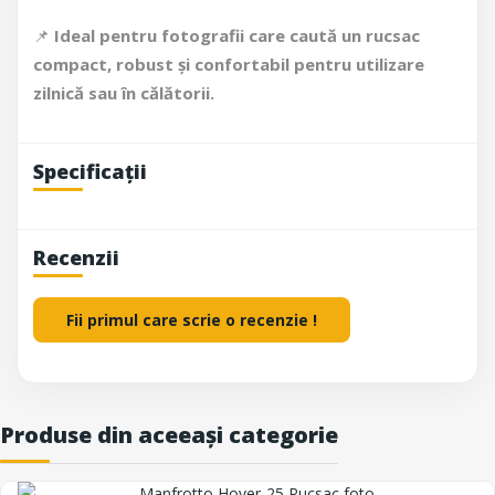
📌
Ideal pentru fotografii care caută un rucsac
compact, robust și confortabil pentru utilizare
zilnică sau în călătorii.
Specificații
Recenzii
Fii primul care scrie o recenzie !
Produse din aceeași categorie