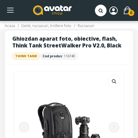
0
Acasa
Genti, rucsacuri, trollere foto
Rucsacuri
Ghiozdan aparat foto, obiective, flash,
Think Tank StreetWalker Pro V2.0, Black
THINK TANK
Cod produs:
116748