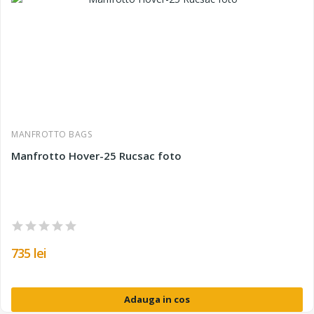
MANFROTTO BAGS
Manfrotto Hover-25 Rucsac foto
735 lei
Adauga in cos