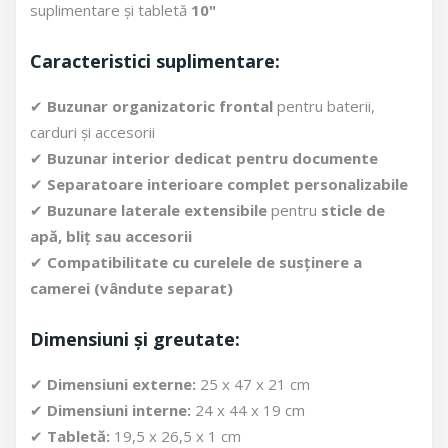
suplimentare și tabletă
10"
Caracteristici suplimentare:
✔
Buzunar organizatoric frontal
pentru baterii,
carduri și accesorii
✔
Buzunar interior dedicat pentru documente
✔
Separatoare interioare complet personalizabile
✔
Buzunare laterale extensibile
pentru
sticle de
apă, bliț sau accesorii
✔
Compatibilitate cu curelele de susținere a
camerei (vândute separat)
Dimensiuni și greutate:
✔
Dimensiuni externe:
25 x 47 x 21 cm
✔
Dimensiuni interne:
24 x 44 x 19 cm
✔
Tabletă:
19,5 x 26,5 x 1 cm