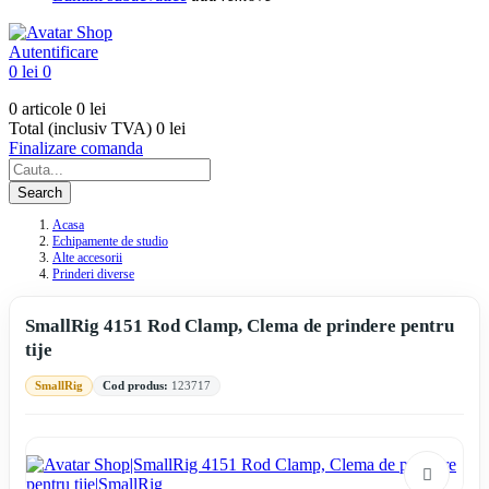
Autentificare
0 lei
0
0 articole
0 lei
Total (inclusiv TVA)
0 lei
Finalizare comanda
Search
Acasa
Echipamente de studio
Alte accesorii
Prinderi diverse
SmallRig 4151 Rod Clamp, Clema de prindere pentru
tije
SmallRig
Cod produs:
123717