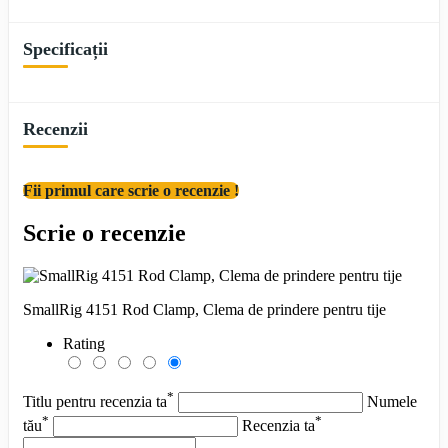
Specificații
Recenzii
Fii primul care scrie o recenzie !
Scrie o recenzie
SmallRig 4151 Rod Clamp, Clema de prindere pentru tije
Rating
*
Titlu pentru recenzia ta
Numele
*
*
tău
Recenzia ta