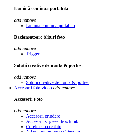
Lumină continuă portabila
add
remove
Lumina continua portabila
Declanşatoare bliţuri foto
add
remove
Trigger
Solutii creative de nunta & portret
add
remove
Solutii creative de nunta & portret
Accesorii foto video
add
remove
Accesorii Foto
add
remove
Accesorii prindere
Accesorii si piese de schimb
Curele camere foto
Adaptoare montura obiective