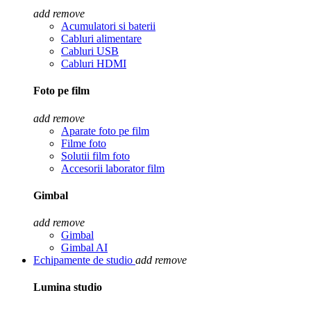
add
remove
Acumulatori si baterii
Cabluri alimentare
Cabluri USB
Cabluri HDMI
Foto pe film
add
remove
Aparate foto pe film
Filme foto
Solutii film foto
Accesorii laborator film
Gimbal
add
remove
Gimbal
Gimbal AI
Echipamente de studio
add
remove
Lumina studio