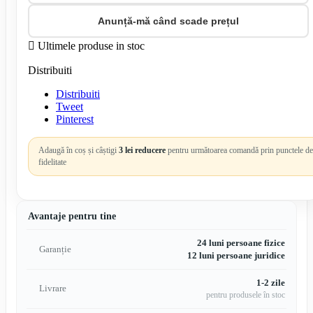
Anunță-mă când scade prețul

Ultimele produse in stoc
Distribuiti
Distribuiti
Tweet
Pinterest
Adaugă în coș și câștigi
3 lei reducere
pentru următoarea comandă prin punctele de
fidelitate
Avantaje pentru tine
24 luni persoane fizice
Garanție
12 luni persoane juridice
1-2 zile
Livrare
pentru produsele în stoc