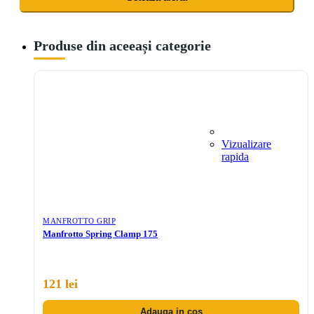
Produse din aceeași categorie
Vizualizare
rapida
MANFROTTO GRIP
Manfrotto Spring Clamp 175
121 lei
Adauga in cos