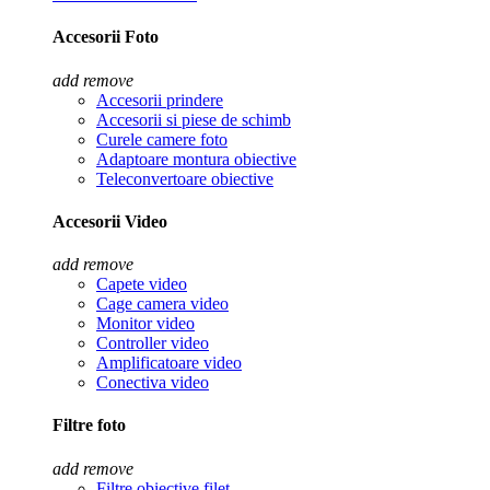
Accesorii Foto
add
remove
Accesorii prindere
Accesorii si piese de schimb
Curele camere foto
Adaptoare montura obiective
Teleconvertoare obiective
Accesorii Video
add
remove
Capete video
Cage camera video
Monitor video
Controller video
Amplificatoare video
Conectiva video
Filtre foto
add
remove
Filtre obiective filet