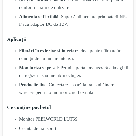
confort maxim de utilizare.
Alimentare flexibilă
: Suportă alimentare prin baterii NP-
F sau adaptor DC de 12V.
Aplicații
Filmări în exterior și interior
: Ideal pentru filmare în
condiții de iluminare intensă.
Monitorizare pe set
: Permite partajarea ușoară a imaginii
cu regizorii sau membrii echipei.
Producție live
: Conectare ușoară la transmițătoare
wireless pentru o monitorizare flexibilă.
Ce conține pachetul
Monitor FEELWORLD LUT6S
Geantă de transport