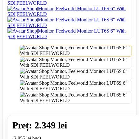
Preț: 2.349 lei
(2.855 lei buc)