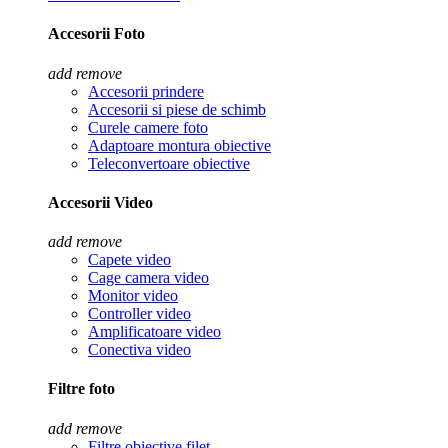
Accesorii Foto
add
remove
Accesorii prindere
Accesorii si piese de schimb
Curele camere foto
Adaptoare montura obiective
Teleconvertoare obiective
Accesorii Video
add
remove
Capete video
Cage camera video
Monitor video
Controller video
Amplificatoare video
Conectiva video
Filtre foto
add
remove
Filtre obiective filet