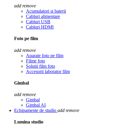
add
remove
Acumulatori si baterii
Cabluri alimentare
Cabluri USB
Cabluri HDMI
Foto pe film
add
remove
Aparate foto pe film
Filme foto
Solutii film foto
Accesorii laborator film
Gimbal
add
remove
Gimbal
Gimbal AI
Echipamente de studio
add
remove
Lumina studio