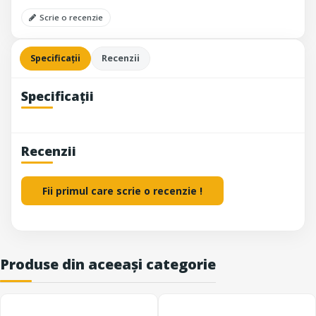
Scrie o recenzie
Specificații
Recenzii
Specificații
Recenzii
Fii primul care scrie o recenzie !
Produse din aceeași categorie