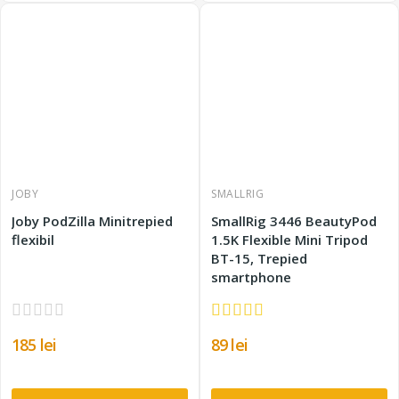
JOBY
SMALLRIG
Joby PodZilla Minitrepied
SmallRig 3446 BeautyPod
flexibil
1.5K Flexible Mini Tripod
BT-15, Trepied
smartphone
185 lei
89 lei