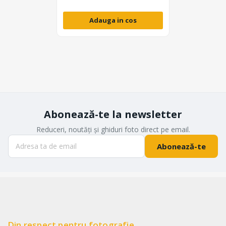
Adauga in cos
Abonează-te la newsletter
Reduceri, noutăți și ghiduri foto direct pe email.
Abonează-te
Din respect pentru fotografie