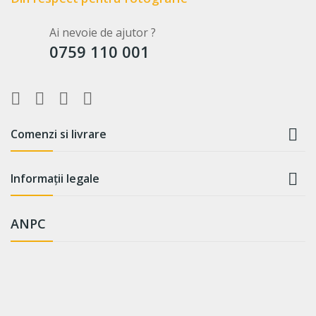
Ai nevoie de ajutor ?
0759 110 001

Comenzi si livrare

Informații legale
ANPC