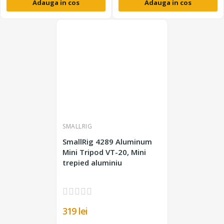
Adauga in cos
Adauga in cos
SMALLRIG
SmallRig 4289 Aluminum
Mini Tripod VT-20, Mini
trepied aluminiu
319 lei