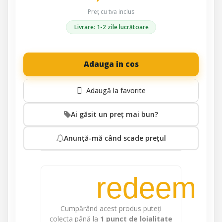
Preț cu tva inclus
Livrare: 1-2 zile lucrătoare
Adauga in cos
Ai găsit un preț mai bun?
Anunță-mă când scade prețul
redeem
Cumpărând acest produs puteți
colecta până la
1
punct de loialitate