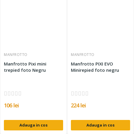
MANFROTTO
MANFROTTO
Manfrotto Pixi mini
Manfrotto PIXI EVO
trepied foto Negru
Minirepied foto negru
106 lei
224 lei
Adauga in cos
Adauga in cos