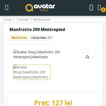
0
Acasa
Trepiede
Minitrepiede
Manfrotto 209 Minitrepied
Manfrotto
Cod produs:
209
Preț: 127 lei