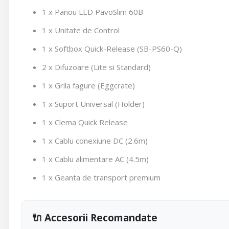
1 x Panou LED PavoSlim 60B
1 x Unitate de Control
1 x Softbox Quick-Release (SB-PS60-Q)
2 x Difuzoare (Lite si Standard)
1 x Grila fagure (Eggcrate)
1 x Suport Universal (Holder)
1 x Clema Quick Release
1 x Cablu conexiune DC (2.6m)
1 x Cablu alimentare AC (4.5m)
1 x Geanta de transport premium
🔌 Accesorii Recomandate