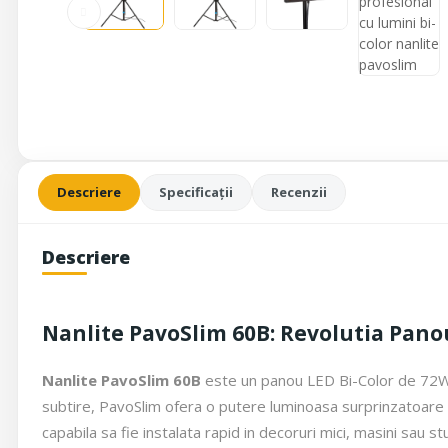
Descriere
Specificații
Recenzii
Descriere
Nanlite PavoSlim 60B: Revolutia Pano
Nanlite PavoSlim 60B
este un panou LED Bi-Color de 72W ca
subtire, PavoSlim ofera o putere luminoasa surprinzatoare si
capabila sa fie instalata rapid in decoruri mici, masini sau s