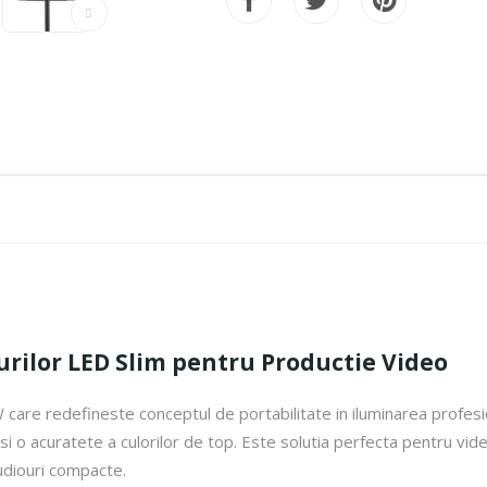
urilor LED Slim pentru Productie Video
re redefineste conceptul de portabilitate in iluminarea profesion
 o acuratete a culorilor de top. Este solutia perfecta pentru vide
tudiouri compacte.