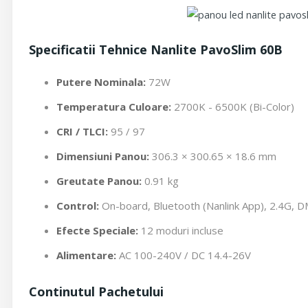
Specificatii Tehnice Nanlite PavoSlim 60B
Putere Nominala:
72W
Temperatura Culoare:
2700K - 6500K (Bi-Color)
CRI / TLCI:
95 / 97
Dimensiuni Panou:
306.3 × 300.65 × 18.6 mm
Greutate Panou:
0.91 kg
Control:
On-board, Bluetooth (Nanlink App), 2.4G,
Efecte Speciale:
12 moduri incluse
Alimentare:
AC 100-240V / DC 14.4-26V
Continutul Pachetului