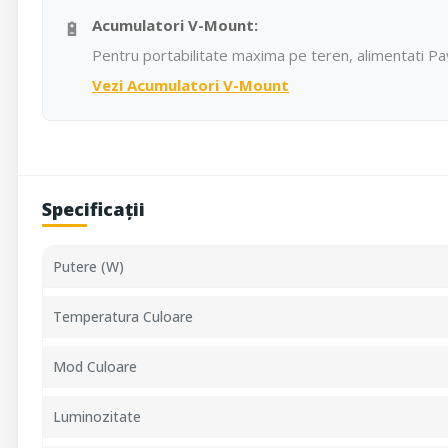
🔋
Acumulatori V-Mount:
Pentru portabilitate maxima pe teren, alimentati Pa
Vezi Acumulatori V-Mount
Specificații
Putere (W)
Temperatura Culoare
Mod Culoare
Luminozitate