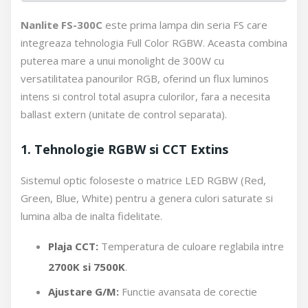
Nanlite FS-300C
este prima lampa din seria FS care
integreaza tehnologia Full Color RGBW. Aceasta combina
puterea mare a unui monolight de 300W cu
versatilitatea panourilor RGB, oferind un flux luminos
intens si control total asupra culorilor, fara a necesita
ballast extern (unitate de control separata).
1. Tehnologie RGBW si CCT Extins
Sistemul optic foloseste o matrice LED RGBW (Red,
Green, Blue, White) pentru a genera culori saturate si
lumina alba de inalta fidelitate.
Plaja CCT:
Temperatura de culoare reglabila intre
2700K si 7500K
.
Ajustare G/M:
Functie avansata de corectie