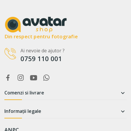
Din respect pentru fotografie
Ai nevoie de ajutor ?
0759 110 001
Comenzi si livrare

Informații legale

ANPC