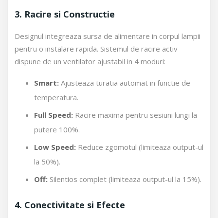
3. Racire si Constructie
Designul integreaza sursa de alimentare in corpul lampii
pentru o instalare rapida. Sistemul de racire activ
dispune de un ventilator ajustabil in 4 moduri:
Smart:
Ajusteaza turatia automat in functie de
temperatura.
Full Speed:
Racire maxima pentru sesiuni lungi la
putere 100%.
Low Speed:
Reduce zgomotul (limiteaza output-ul
la 50%).
Off:
Silentios complet (limiteaza output-ul la 15%).
4. Conectivitate si Efecte