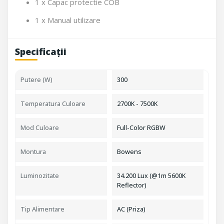
1 x Capac protectie COB
1 x Manual utilizare
Specificații
Putere (W)
300
Temperatura Culoare
2700K - 7500K
Mod Culoare
Full-Color RGBW
Montura
Bowens
Luminozitate
34.200 Lux (@1m 5600K
Reflector)
Tip Alimentare
AC (Priza)