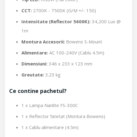
CCT:
2700K - 7500K (G/M +/- 150)
Intensitate (Reflector 5600K):
34,200 Lux @
1m
Montura Accesorii:
Bowens S-Mount
Alimentare:
AC 100-240V (Cablu 4.5m)
Dimensiuni:
346 x 233 x 123 mm
Greutate:
3.23 kg
Ce contine pachetul?
1 x Lampa Nanlite FS-300C
1 x Reflector fatetat (Montura Bowens)
1 x Cablu alimentare (4.5m)