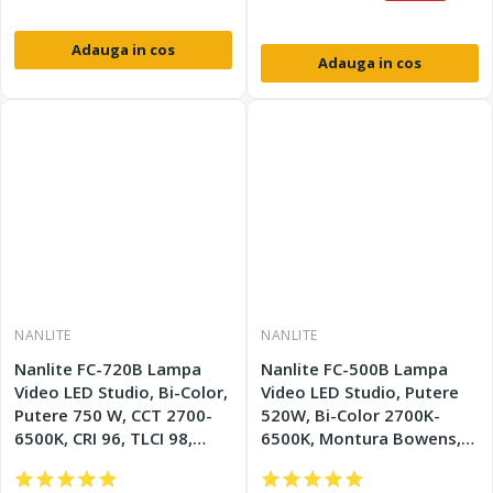
Adauga in cos
Adauga in cos
NANLITE
NANLITE
Nanlite FC-720B Lampa
Nanlite FC-500B Lampa
Video LED Studio, Bi-Color,
Video LED Studio, Putere
Putere 750 W, CCT 2700-
520W, Bi-Color 2700K-
6500K, CRI 96, TLCI 98,
6500K, Montura Bowens,
DMX/RDM App, Montura
DMX/RDM App
Bowens