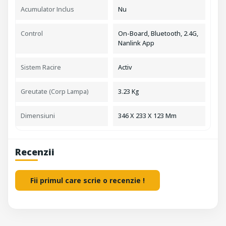
Acumulator Inclus
Nu
Control
On-Board, Bluetooth, 2.4G,
Nanlink App
Sistem Racire
Activ
Greutate (Corp Lampa)
3.23 Kg
Dimensiuni
346 X 233 X 123 Mm
Recenzii
Fii primul care scrie o recenzie !