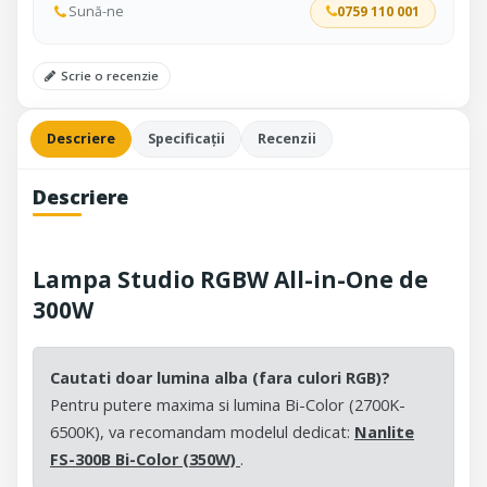
Sună-ne
0759 110 001
Scrie o recenzie
Descriere
Specificații
Recenzii
Descriere
Lampa Studio RGBW All-in-One de
300W
Cautati doar lumina alba (fara culori RGB)?
Pentru putere maxima si lumina Bi-Color (2700K-
6500K), va recomandam modelul dedicat:
Nanlite
FS-300B Bi-Color (350W)
.