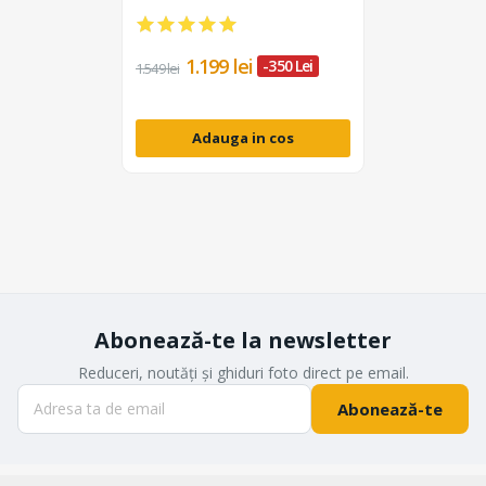
lumina, Montura Bowens
1.199 lei
-350 Lei
1.549 lei
Adauga in cos
Abonează-te la newsletter
Reduceri, noutăți și ghiduri foto direct pe email.
Abonează-te