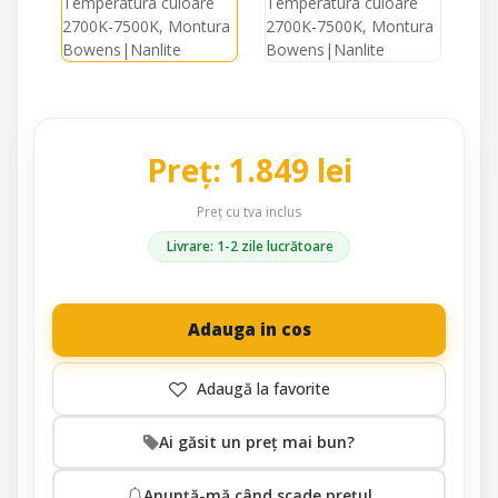
Preț: 1.849 lei
Preț cu tva inclus
Livrare: 1-2 zile lucrătoare
Adauga in cos
Ai găsit un preț mai bun?
Anunță-mă când scade prețul