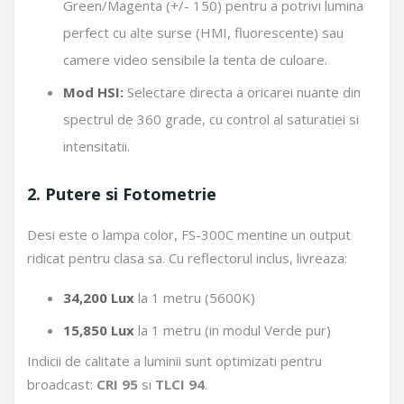
Green/Magenta (+/- 150) pentru a potrivi lumina
perfect cu alte surse (HMI, fluorescente) sau
camere video sensibile la tenta de culoare.
Mod HSI:
Selectare directa a oricarei nuante din
spectrul de 360 grade, cu control al saturatiei si
intensitatii.
2. Putere si Fotometrie
Desi este o lampa color, FS-300C mentine un output
ridicat pentru clasa sa. Cu reflectorul inclus, livreaza:
34,200 Lux
la 1 metru (5600K)
15,850 Lux
la 1 metru (in modul Verde pur)
Indicii de calitate a luminii sunt optimizati pentru
broadcast:
CRI 95
si
TLCI 94
.