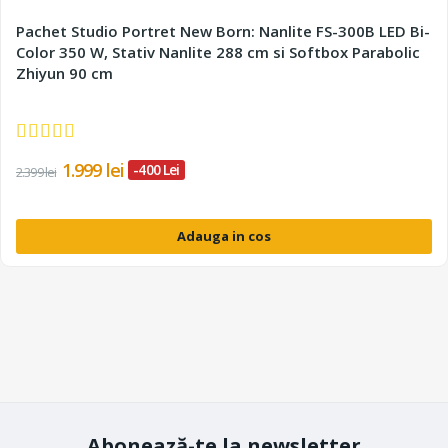
Pachet Studio Portret New Born: Nanlite FS-300B LED Bi-
Color 350 W, Stativ Nanlite 288 cm si Softbox Parabolic
Zhiyun 90 cm
1.999 lei
-400 Lei
2.399 lei
Adauga in cos
Abonează-te la newsletter