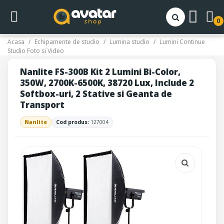
0
Acasa
Echipamente de studio
Lumina studio
Lumini Continue
Studio Foto si Video
Nanlite FS-300B Kit 2 Lumini Bi-Color,
350W, 2700K-6500K, 38720 Lux, Include 2
Softbox-uri, 2 Stative si Geanta de
Transport
Nanlite
Cod produs:
127004