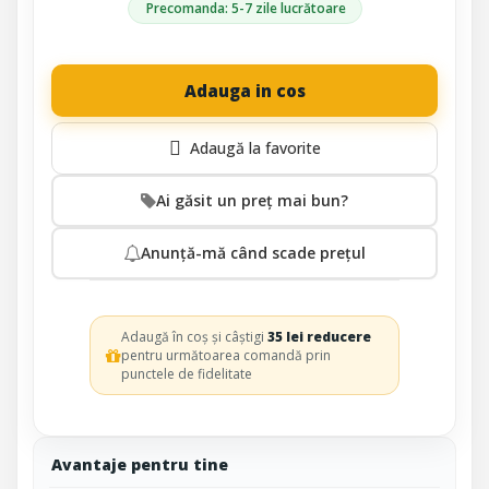
Precomanda: 5-7 zile lucrătoare
Adauga in cos
Ai găsit un preț mai bun?
Anunță-mă când scade prețul
Adaugă în coș și câștigi
35 lei reducere
pentru următoarea comandă prin
punctele de fidelitate
Avantaje pentru tine