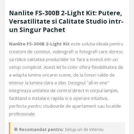
Nanlite FS-300B 2-Light Kit: Putere,
Versatilitate si Calitate Studio intr-
un Singur Pachet
Nanlite FS-300B 2-Light Kit
este solutia ideala pentru
creatorii de continut, videografi si fotografi care doresc
sa ridice calitatea productiilor lor fara a investi intr-un
setup complicat. Acest kit bi-color ofera flexibilitatea de
a adapta lumina oricarei scene, de la tonuri calde de
interior la lumina clara a zilei. Designul "all-in-one"
integreaza unitatea de control direct in corpul lampei,
facilitand o instalare rapida si o operare intuitiva,
perfecta pentru studiourile de apartament sau locatiile
profesionale.
🎯 Recomandat pentru:
Setup-uri de interviu