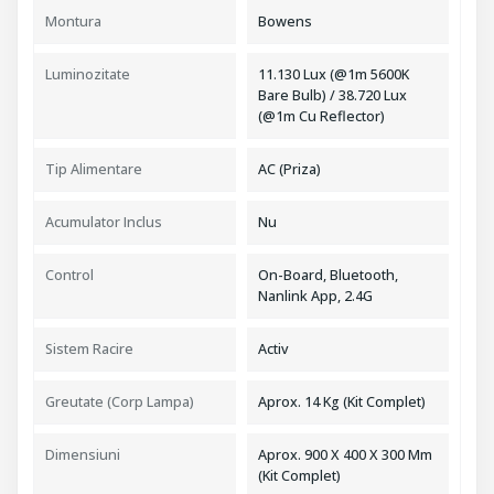
Montura
Bowens
Luminozitate
11.130 Lux (@1m 5600K
Bare Bulb) / 38.720 Lux
(@1m Cu Reflector)
Tip Alimentare
AC (Priza)
Acumulator Inclus
Nu
Control
On-Board, Bluetooth,
Nanlink App, 2.4G
Sistem Racire
Activ
Greutate (Corp Lampa)
Aprox. 14 Kg (Kit Complet)
Dimensiuni
Aprox. 900 X 400 X 300 Mm
(Kit Complet)