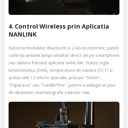
4. Control Wireless prin Aplicatia
NANLINK
Datorita modulelor Bluetooth si 2.4G incorporate, puteti
controla ambele lampi simultan direct de pe smartphone
sau tableta folosind aplicatia NANLINK. Puteti regla
luminozitatea (DIM), temperatura de culoare (CCT) si
activa cele 12 efecte speciale, precum "Storm",
"Paparazzi" sau "Candle/Fire", pentru a adauga un plus
de dinamism cinematografic cadrelor tale.