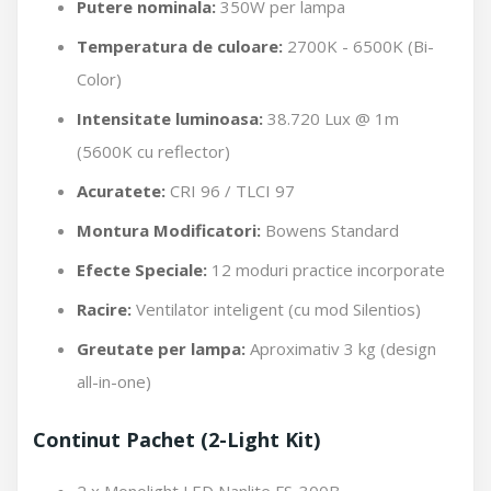
Putere nominala:
350W per lampa
Temperatura de culoare:
2700K - 6500K (Bi-
Color)
Intensitate luminoasa:
38.720 Lux @ 1m
(5600K cu reflector)
Acuratete:
CRI 96 / TLCI 97
Montura Modificatori:
Bowens Standard
Efecte Speciale:
12 moduri practice incorporate
Racire:
Ventilator inteligent (cu mod Silentios)
Greutate per lampa:
Aproximativ 3 kg (design
all-in-one)
Continut Pachet (2-Light Kit)