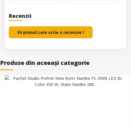
Recenzii
Fii primul care scrie o recenzie !
Produse din aceeași categorie