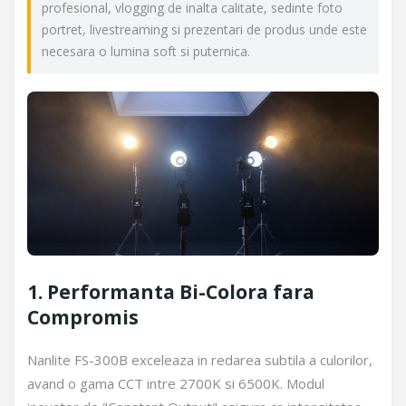
profesional, vlogging de inalta calitate, sedinte foto
portret, livestreaming si prezentari de produs unde este
necesara o lumina soft si puternica.
1. Performanta Bi-Colora fara
Compromis
Nanlite FS-300B exceleaza in redarea subtila a culorilor,
avand o gama CCT intre 2700K si 6500K. Modul