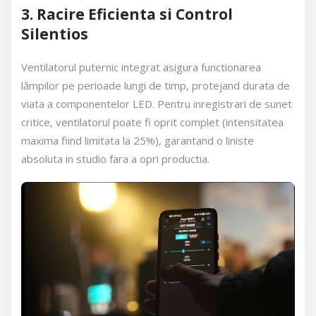
3. Racire Eficienta si Control
Silentios
Ventilatorul puternic integrat asigura functionarea
lămpilor pe perioade lungi de timp, protejand durata de
viata a componentelor LED. Pentru inregistrari de sunet
critice, ventilatorul poate fi oprit complet (intensitatea
maxima fiind limitata la 25%), garantand o liniste
absoluta in studio fara a opri productia.