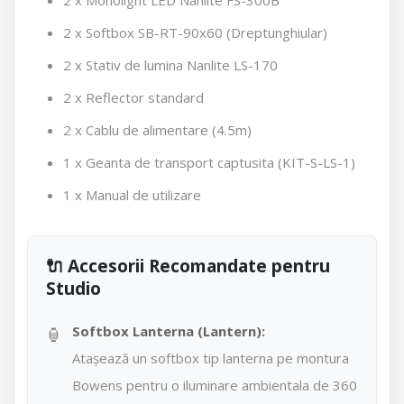
2 x Monolight LED Nanlite FS-300B
2 x Softbox SB-RT-90x60 (Dreptunghiular)
2 x Stativ de lumina Nanlite LS-170
2 x Reflector standard
2 x Cablu de alimentare (4.5m)
1 x Geanta de transport captusita (KIT-S-LS-1)
1 x Manual de utilizare
🔌 Accesorii Recomandate pentru
Studio
🏮
Softbox Lanterna (Lantern):
Atașează un softbox tip lanterna pe montura
Bowens pentru o iluminare ambientala de 360