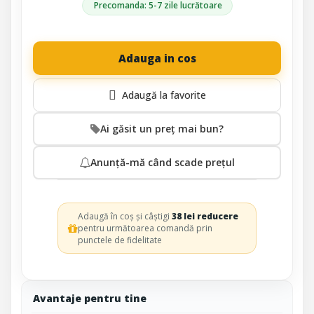
Precomanda: 5-7 zile lucrătoare
Adauga in cos
Ai găsit un preț mai bun?
Anunță-mă când scade prețul
Adaugă în coș și câștigi
38 lei reducere
pentru următoarea comandă prin
punctele de fidelitate
Avantaje pentru tine