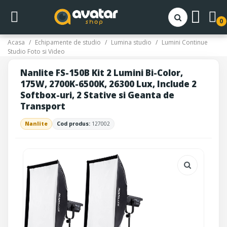
0
Acasa
Echipamente de studio
Lumina studio
Lumini Continue
Studio Foto si Video
Nanlite FS-150B Kit 2 Lumini Bi-Color,
175W, 2700K-6500K, 26300 Lux, Include 2
Softbox-uri, 2 Stative si Geanta de
Transport
Nanlite
Cod produs:
127002