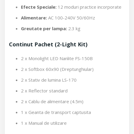
Efecte Speciale:
12 moduri practice incorporate
Alimentare:
AC 100-240V 50/60Hz
Greutate per lampa:
2.3 kg
Continut Pachet (2-Light Kit)
2 x Monolight LED Nanlite FS-150B
2 x Softbox 60x90 (Dreptunghiular)
2 x Stativ de lumina LS-170
2 x Reflector standard
2 x Cablu de alimentare (4.5m)
1 x Geanta de transport captusita
1 x Manual de utilizare