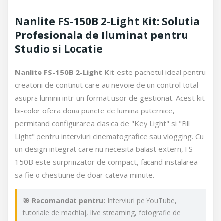
Nanlite FS-150B 2-Light Kit: Solutia
Profesionala de Iluminat pentru
Studio si Locatie
Nanlite FS-150B 2-Light Kit
este pachetul ideal pentru
creatorii de continut care au nevoie de un control total
asupra luminii intr-un format usor de gestionat. Acest kit
bi-color ofera doua puncte de lumina puternice,
permitand configurarea clasica de "Key Light" si "Fill
Light" pentru interviuri cinematografice sau vlogging. Cu
un design integrat care nu necesita balast extern, FS-
150B este surprinzator de compact, facand instalarea
sa fie o chestiune de doar cateva minute.
🎯 Recomandat pentru:
Interviuri pe YouTube,
tutoriale de machiaj, live streaming, fotografie de