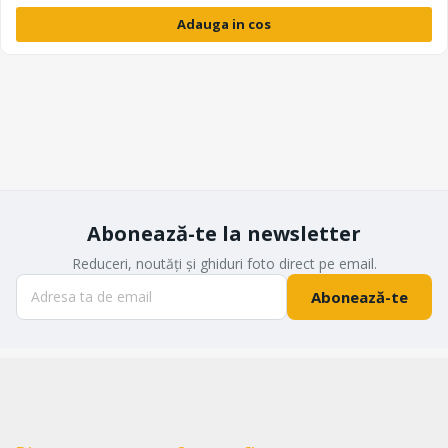
Adauga in cos
Abonează-te la newsletter
Reduceri, noutăți și ghiduri foto direct pe email.
Abonează-te