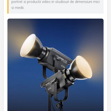
portret si productii video in studiouri de dimensiuni mici
si medii.