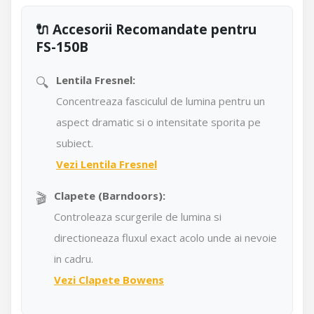
🔌 Accesorii Recomandate pentru
FS-150B
🔍
Lentila Fresnel:
Concentreaza fasciculul de lumina pentru un
aspect dramatic si o intensitate sporita pe
subiect.
Vezi Lentila Fresnel
🎬
Clapete (Barndoors):
Controleaza scurgerile de lumina si
directioneaza fluxul exact acolo unde ai nevoie
in cadru.
Vezi Clapete Bowens