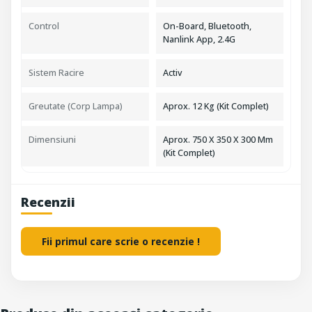
Control
On-Board, Bluetooth,
Nanlink App, 2.4G
Sistem Racire
Activ
Greutate (Corp Lampa)
Aprox. 12 Kg (Kit Complet)
Dimensiuni
Aprox. 750 X 350 X 300 Mm
(Kit Complet)
Recenzii
Fii primul care scrie o recenzie !