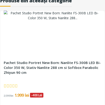
Produse din aceeași categorie
Pachet Studio Portret New Born: Nanlite FS-300B LED Bi-
Color 350 W, Stativ Nanlite 288 cm si Softbox Parabolic
Zhiyun 90 cm
1.999 lei
-400 Lei
2.399 lei