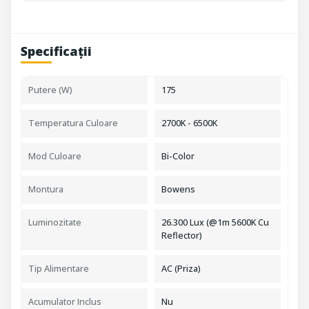
Specificații
Putere (W)
175
Temperatura Culoare
2700K - 6500K
Mod Culoare
Bi-Color
Montura
Bowens
Luminozitate
26.300 Lux (@1m 5600K Cu
Reflector)
Tip Alimentare
AC (Priza)
Acumulator Inclus
Nu