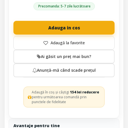
Precomanda: 5-7 zile lucrătoare
Adauga in cos
Ai găsit un preț mai bun?
Anunță-mă când scade prețul
Adaugă în coș și câștigi
154 lei reducere
pentru următoarea comandă prin
punctele de fidelitate
Avantaje pentru tine