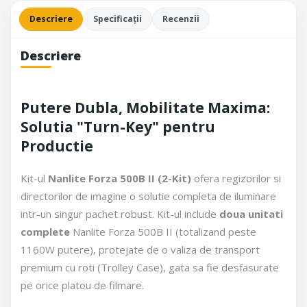
Descriere
Specificații
Recenzii
Descriere
Putere Dubla, Mobilitate Maxima:
Solutia "Turn-Key" pentru
Productie
Kit-ul
Nanlite Forza 500B II (2-Kit)
ofera regizorilor si
directorilor de imagine o solutie completa de iluminare
intr-un singur pachet robust. Kit-ul include
doua unitati
complete
Nanlite Forza 500B II (totalizand peste
1160W putere), protejate de o valiza de transport
premium cu roti (Trolley Case), gata sa fie desfasurate
pe orice platou de filmare.