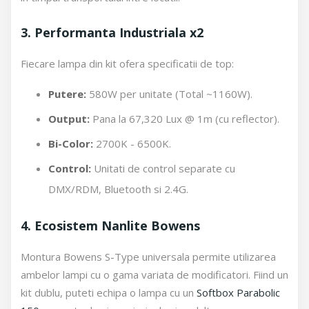
3. Performanta Industriala x2
Fiecare lampa din kit ofera specificatii de top:
Putere:
580W per unitate (Total ~1160W).
Output:
Pana la 67,320 Lux @ 1m (cu reflector).
Bi-Color:
2700K - 6500K.
Control:
Unitati de control separate cu
DMX/RDM, Bluetooth si 2.4G.
4. Ecosistem Nanlite Bowens
Montura Bowens S-Type universala permite utilizarea
ambelor lampi cu o gama variata de modificatori. Fiind un
kit dublu, puteti echipa o lampa cu un
Softbox Parabolic