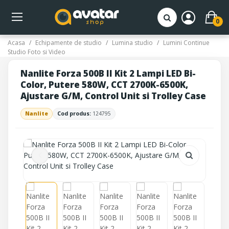
0
Acasa
Echipamente de studio
Lumina studio
Lumini Continue
Studio Foto si Video
Nanlite Forza 500B II Kit 2 Lampi LED Bi-
Color, Putere 580W, CCT 2700K-6500K,
Ajustare G/M, Control Unit si Trolley Case
Nanlite
Cod produs:
124795