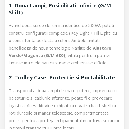
1. Doua Lampi, Posibilitati Infinite (G/M
Shift)
Avand doua surse de lumina identice de 580W, puteti
construi configuratii complexe (Key Light + Fill Light) cu
o consistenta perfecta a culorii. Ambele unitati
beneficiaza de noua tehnologie Nanlite de
Ajustare
Verde/Magenta (G/M ±80)
, vitala pentru a potrivi
luminile intre ele sau cu sursele ambientale dificile.
2. Trolley Case: Protectie si Portabilitate
Transportul a doua lampi de mare putere, impreuna cu
balasturile si cablurile aferente, poate fi o provocare
logistica. Acest kit vine echipat cu o valiza hard-shell cu
roti durabile si maner telescopic, compartimentata
precis pentru a proteja echipamentul impotriva socurilor
in timpul transportului intre locatii.