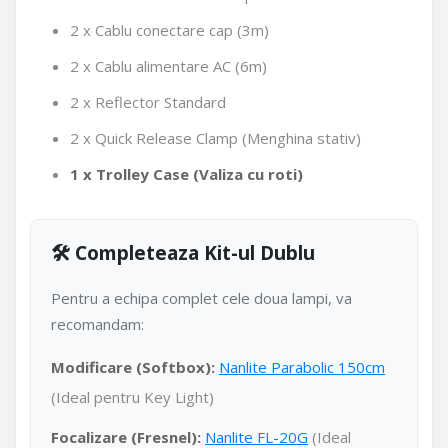
2 x Cablu conectare cap (3m)
2 x Cablu alimentare AC (6m)
2 x Reflector Standard
2 x Quick Release Clamp (Menghina stativ)
1 x Trolley Case (Valiza cu roti)
🛠️ Completeaza Kit-ul Dublu
Pentru a echipa complet cele doua lampi, va
recomandam:
Modificare (Softbox):
Nanlite Parabolic 150cm
(Ideal pentru Key Light)
Focalizare (Fresnel):
Nanlite FL-20G
(Ideal