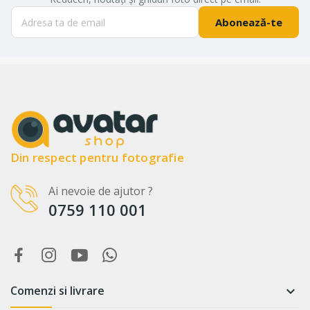
Abonează-te
Din respect pentru fotografie
Ai nevoie de ajutor ?
0759 110 001
Comenzi si livrare
