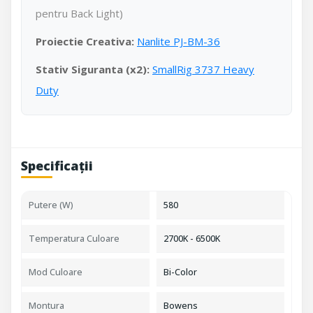
pentru Back Light)
Proiectie Creativa:
Nanlite PJ-BM-36
Stativ Siguranta (x2):
SmallRig 3737 Heavy
Duty
Specificații
Putere (W)
580
Temperatura Culoare
2700K - 6500K
Mod Culoare
Bi-Color
Montura
Bowens