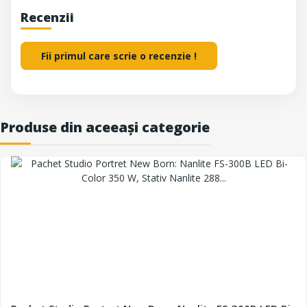
Recenzii
Fii primul care scrie o recenzie !
Produse din aceeași categorie